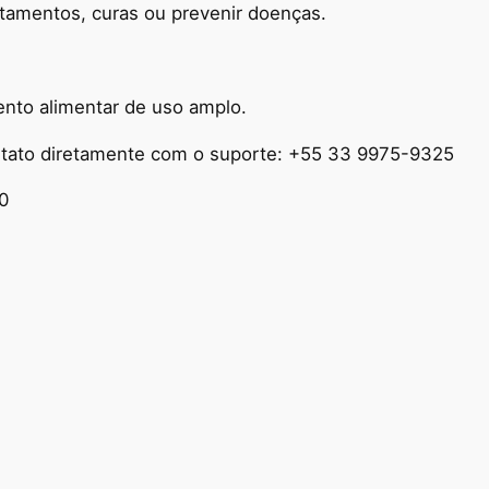
atamentos, curas ou prevenir doenças.
nto alimentar de uso amplo.
ontato diretamente com o suporte: +55 33
9975-9325
0