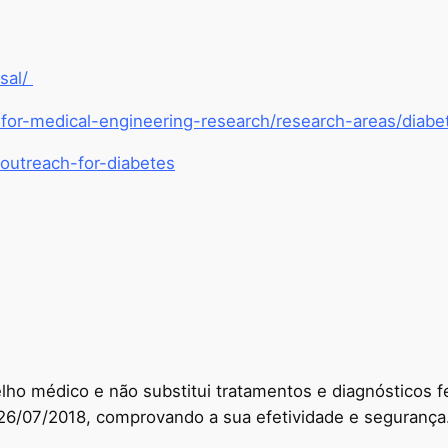
sal/
-for-medical-engineering-research/research-areas/dia
outreach-for-diabetes
ho médico e não substitui tratamentos e diagnósticos fe
26/07/2018, comprovando a sua efetividade e segurança