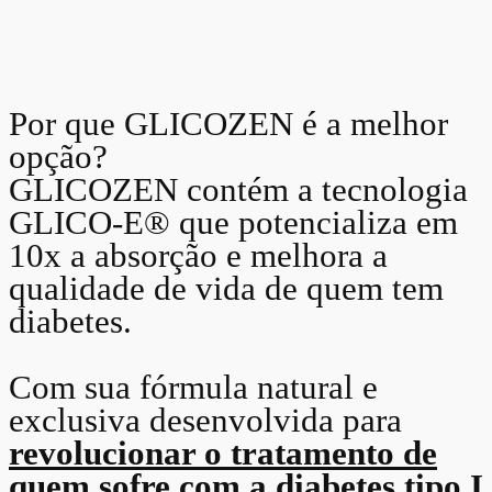
Por que GLICOZEN é a melhor
opção?
GLICOZEN contém a tecnologia
GLICO-E® que potencializa em
10x a absorção e melhora a
qualidade de vida de quem tem
diabetes.
Com sua fórmula natural e
exclusiva desenvolvida para
revolucionar o tratamento de
quem sofre com a diabetes tipo I