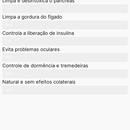
Limpa e desintoxica o pâncreas
92%
Limpa a gordura do fígado
80%
Controla a liberação de insulina
84%
Evita problemas oculares
75%
Controle de dormência e tremedeiras
82%
Natural e sem efeitos colaterais
100%