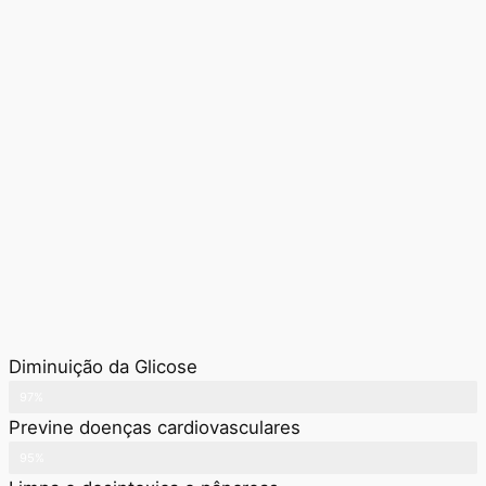
Diminuição da Glicose​
97%
Previne doenças cardiovasculares
95%