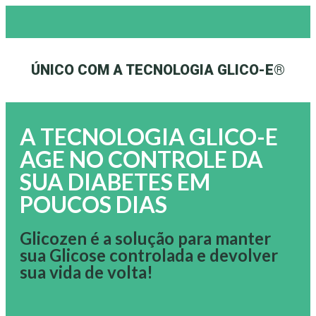
ÚNICO COM A TECNOLOGIA GLICO-E®
A TECNOLOGIA GLICO-E
AGE NO CONTROLE DA
SUA DIABETES EM
POUCOS DIAS
Glicozen é a solução para manter
sua Glicose controlada e devolver
sua vida de volta!