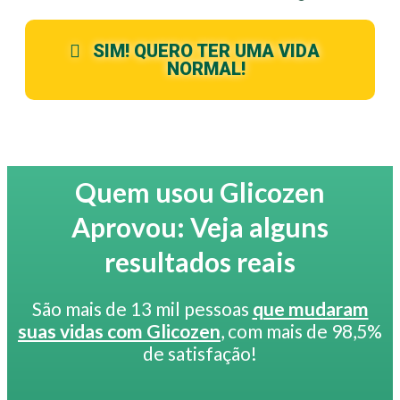
SIM! QUERO TER UMA VIDA
NORMAL!
Quem usou Glicozen
Aprovou: Veja alguns
resultados reais
São mais de 13 mil pessoas
que mudaram
suas vidas com Glicozen
, com mais de 98,5%
de satisfação!