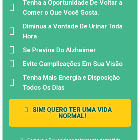
Tenha a Oportunidade De Voltar a
Comer o Que Você Gosta.
Diminua a Vontade De Urinar Toda
Hora
Se Previna Do Alzheimer
Evite Complicações Em Sua Visão
Tenha Mais Energia e Disposição
Todos Os Dias
SIM! QUERO TER UMA VIDA
NORMAL!
Compra e Privacidade totalmente garantida.