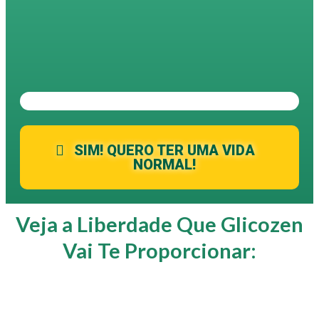
SIM! QUERO TER UMA VIDA
NORMAL!
Veja a Liberdade Que Glicozen
Vai Te Proporcionar: