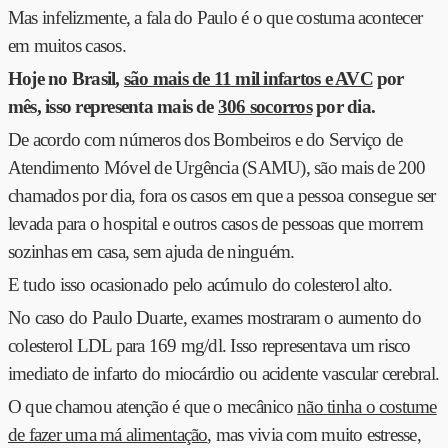
Mas infelizmente, a fala do Paulo é o que costuma acontecer
em muitos casos.
Hoje no Brasil,
são mais de 11 mil infartos e AVC
por
mês, isso representa mais de
306 socorros
por dia.
De acordo com números dos Bombeiros e do Serviço de
Atendimento Móvel de Urgência (SAMU), são mais de 200
chamados por dia, fora os casos em que a pessoa consegue ser
levada para o hospital e outros casos de pessoas que morrem
sozinhas em casa, sem ajuda de ninguém.
E tudo isso ocasionado pelo acúmulo do colesterol alto.
No caso do Paulo Duarte, exames mostraram o aumento do
colesterol LDL para 169 mg/dl. Isso representava um risco
imediato de infarto do miocárdio ou acidente vascular cerebral.
O que chamou atenção é que o mecânico
não tinha o costume
de fazer uma má alimentação
, mas vivia com muito estresse,