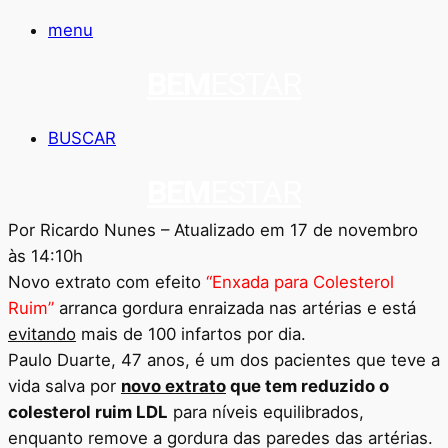
menu
BEM
ESTAR
BUSCAR
BEM
ESTAR
Por Ricardo Nunes – Atualizado em 17 de novembro
às 14:10h
Novo extrato com efeito
“Enxada para Colesterol
Ruim”
arranca gordura enraizada nas artérias e está
evitando
mais de 100 infartos por dia.
Paulo Duarte, 47 anos, é um dos pacientes que teve a
vida salva por
novo extrato
que tem reduzido o
colesterol ruim LDL
para níveis equilibrados,
enquanto remove a gordura das paredes das artérias.