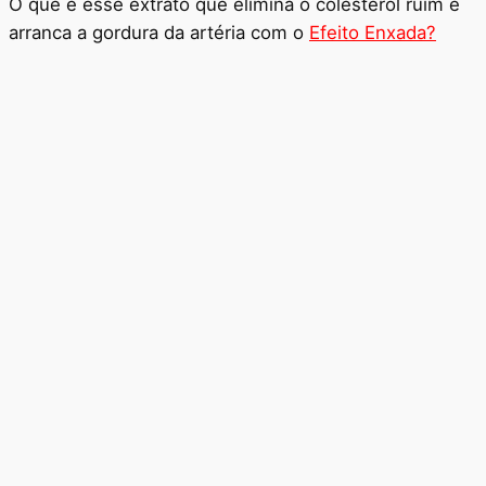
O que é esse extrato que elimina o colesterol ruim e
arranca a gordura da artéria com o
Efeito Enxada?