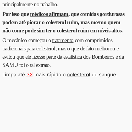
principalmente no trabalho.
Por isso que
médicos afirmam
, que comidas gordurosas
podem até piorar o colesterol ruim, mas mesmo quem
não come pode sim ter o colesterol ruim em níveis altos.
O mecânico começou o
tratamento
com comprimidos
tradicionais para colesterol, mas o que de fato melhorou e
evitou que ele fizesse parte da estatística dos Bombeiros e da
SAMU foi o tal extrato.
Limpa até
3X
mais rápido o
colesterol
do sangue.