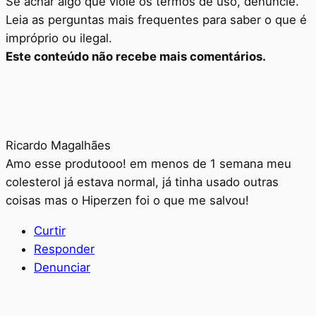
Se achar algo que viole os termos de uso, denuncie.
Leia as perguntas mais frequentes para saber o que é
impróprio ou ilegal.
Este conteúdo não recebe mais comentários.
Ricardo Magalhães
Amo esse produtooo! em menos de 1 semana meu
colesterol já estava normal, já tinha usado outras
coisas mas o Hiperzen foi o que me salvou!
Curtir
Responder
Denunciar