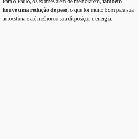
Para o Paulo, os exames além de melhorarem,
também
houve uma redução de peso
, o que foi muito bom para sua
autoestima
e até melhorou sua disposição e energia.