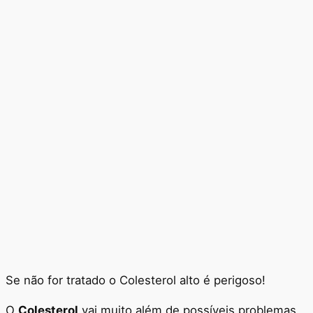
Se não for tratado o Colesterol alto é perigoso!
O
Colesterol
vai muito além de possíveis problemas