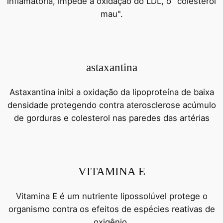
inflamatória, impede a oxidação do LDL, o "colesterol
mau".
astaxantina
Astaxantina inibi a oxidação da lipoproteína de baixa
densidade protegendo contra aterosclerose acúmulo
de gorduras e colesterol nas paredes das artérias
VITAMINA E
Vitamina E é um nutriente lipossolúvel protege o
organismo contra os efeitos de espécies reativas de
oxigênio.