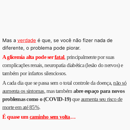
Mas a
verdade
é que, se você não fizer nada de
diferente, o problema pode piorar.
A glicemia alta pode ser
fatal
,
principalmente por suas
complicações renais, neuropatia diabética (lesão do nervos) e
também por infartos silenciosos.
A cada dia que se passa sem o total controle da doença,
não só
aumenta os sintomas
, mas também
abre espaço para novos
problemas como o (COVID-19)
que
aumenta seu risco de
morte em até 85%
.
É quase um
caminho sem volta
…