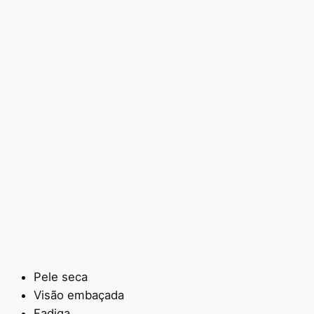
Pele seca
Visão embaçada
Fadiga