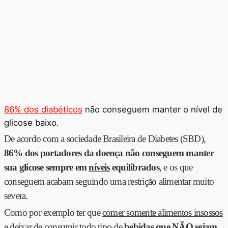
86% dos diabéticos
não conseguem manter o nível de
glicose baixo.
De acordo com a sociedade Brasileira de Diabetes (SBD),
86% dos portadores da doença não conseguem manter
sua glicose sempre em
níveis
equilibrados
, e os que
conseguem acabam seguindo uma restrição alimentar muito
severa.
Como por exemplo ter que
comer somente alimentos insossos
e deixar de consumir todo tipo de
bebidas que
NÃO
sejam