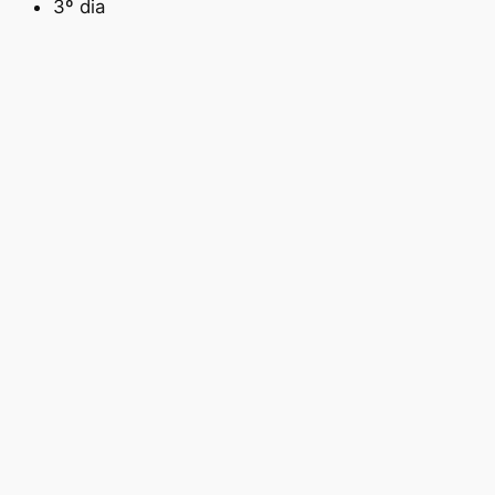
3º dia