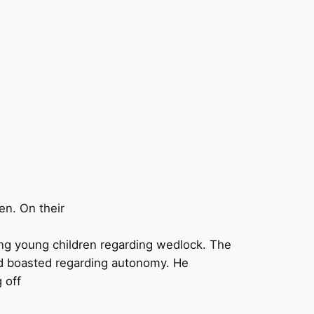
en. On their
ving young children regarding wedlock. The
nd boasted regarding autonomy. He
 off