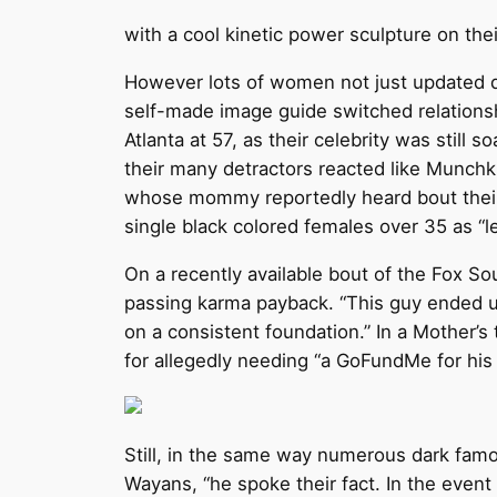
with a cool kinetic power sculpture on thei
However lots of women not just updated dir
self-made image guide switched relationsh
Atlanta at 57, as their celebrity was still
their many detractors reacted like Munchki
whose mommy reportedly heard bout their 
single black colored females over 35 as “
On a recently available bout of the Fox So
passing karma payback. “This guy ended u
on a consistent foundation.” In a Mother’
for allegedly needing “a GoFundMe for his
Still, in the same way numerous dark famo
Wayans, “he spoke their fact. In the event