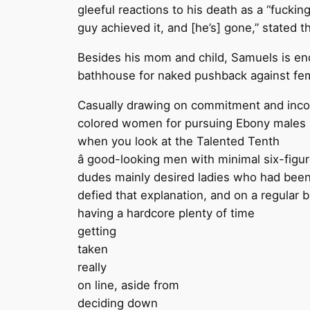
gleeful reactions to his death as a “fuckin
guy achieved it, and [he’s] gone,” stated
Besides his mom and child, Samuels is end
bathhouse for naked pushback against femi
Casually drawing on commitment and income
colored women for pursuing Ebony males
when you look at the Talented Tenth
â good-looking men with minimal six-fig
dudes mainly desired ladies who had been “
defied that explanation, and on a regular
having a hardcore plenty of time
getting
taken
really
on line, aside from
deciding down