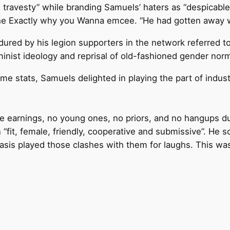
g travesty” while branding Samuels’ haters as “despicable
 the Exactly why you Wanna emcee. “He had gotten away wi
ured by his legion supporters in the network referred to
nist ideology and reprisal of old-fashioned gender nor
 stats, Samuels delighted in playing the part of indust
ure earnings, no young ones, no priors, and no hangups d
fit, female, friendly, cooperative and submissive”. He s
 basis played those clashes with them for laughs. This w