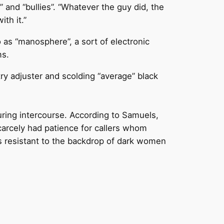
” and “bullies”. “Whatever the guy did, the
th it.”
 as “manosphere”, a sort of electronic
ms.
ry adjuster and scolding “average” black
uring intercourse. According to Samuels,
carcely had patience for callers whom
as resistant to the backdrop of dark women