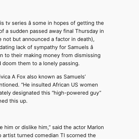
 tv series â some in hopes of getting the
 of a sudden passed away final Thursday in
ve not but announced a factor in death),
ating lack of sympathy for Samuels â
wn to their making money from dismissing
d doom them to a lonely passing.
Vivica A Fox also known as Samuels’
entioned. “He insulted African US women
mately designated this “high-powered guy”
med this up.
him or dislike him,” said the actor Marlon
ap artist turned comedian TI scorned the