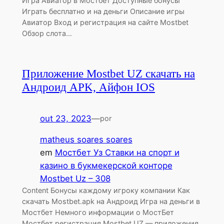
Игра Авиатор в Мостбет Доступные бонусы
Играть бесплатно и на деньги Описание игры
Авиатор Вход и регистрация на сайте Mostbet
Обзор слота…
Приложение Mostbet UZ скачать на
Андроид APK, Айфон IOS
out 23, 2023
—
por
matheus soares soares
em
Мостбет Уз Ставки на спорт и
казино в букмекерской конторе
Mostbet Uz – 308
Content Бонусы каждому игроку компании Как
скачать Mostbet.apk на Андроид Игра на деньги в
Мостбет Немного информации о МостБет
Мостбет регистрация Mostbet UZ — приложения