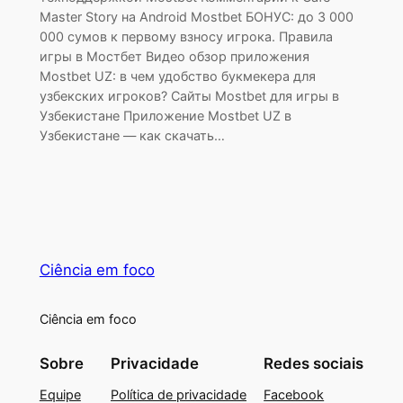
Master Story на Android Mostbet БОНУС: до 3 000
000 сумов к первому взносу игрока. Правила
игры в Мостбет Видео обзор приложения
Mostbet UZ: в чем удобство букмекера для
узбекских игроков? Сайты Mostbet для игры в
Узбекистане Приложение Mostbet UZ в
Узбекистане — как скачать…
Ciência em foco
Ciência em foco
Sobre
Privacidade
Redes sociais
Equipe
Política de privacidade
Facebook