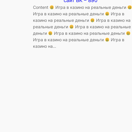
сайт БК – 890
Content
Игра в казино на реальные деньги
Игра в казино на реальные деньги
Игра в
казино на реальные деньги
Игра в казино на
реальные деньги
Игра в казино на реальные
деньги
Игра в казино на реальные деньги
Игра в казино на реальные деньги
Игра в
казино на…