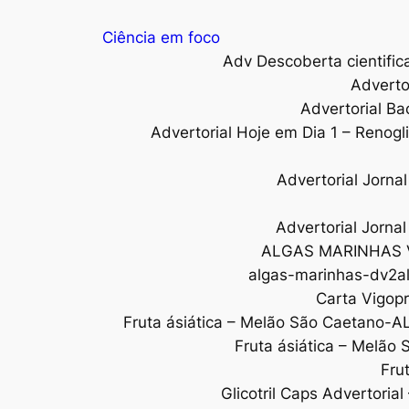
Ciência em foco
Adv Descoberta cientific
Adverto
Advertorial Ba
Advertorial Hoje em Dia 1 – Renogl
Advertorial Jorn
Advertorial Jorna
ALGAS MARINHAS 
algas-marinhas-dv2al
Carta Vigopr
Fruta ásiática – Melão São Caetano-A
Fruta ásiática – Melão
Fru
Glicotril Caps Advertoria