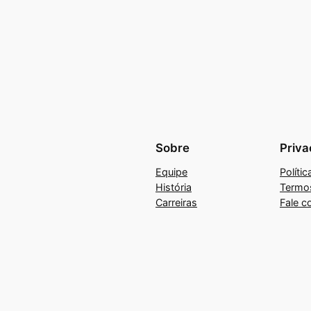
Sobre
Priva
Equipe
Políti
História
Termo
Carreiras
Fale c