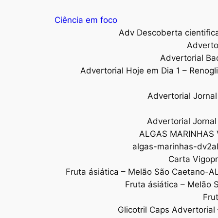
Ciência em foco
Adv Descoberta cientific
Adverto
Advertorial Ba
Advertorial Hoje em Dia 1 – Renogl
Advertorial Jorn
Advertorial Jorna
ALGAS MARINHAS 
algas-marinhas-dv2al
Carta Vigopr
Fruta ásiática – Melão São Caetano-A
Fruta ásiática – Melão
Fru
Glicotril Caps Advertoria