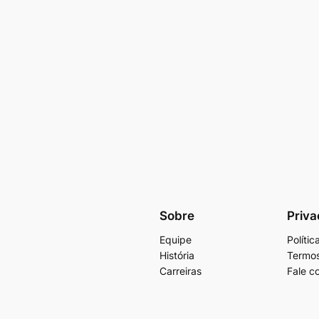
Sobre
Priva
Equipe
Políti
História
Termos
Carreiras
Fale c