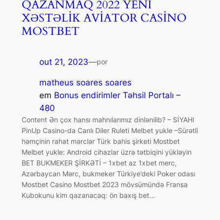
QAZANMAQ 2022 YENİ
XƏSTƏLİK AVİATOR CASİNO
MOSTBET
out 21, 2023
—
por
matheus soares soares
em
Bonus endirimler Təhsil Portalı –
480
Content Ən çox hansı mahnılarımız dinlənilib? – SİYAHI
PinUp Casino-da Canlı Diler Ruleti Melbet yukle –Sürətli
həmçinin rahat mərclər Türk bahis şirketi Mostbet
Melbet yukle: Android cihazlar üzrə tətbiqini yükləyin
BET BUKMEKER ŞİRKƏTİ – 1xbet az 1xbet merc,
Azərbaycan Mərc, bukmeker Türkiye’deki Poker odası
Mostbet Casino Mostbet 2023 mövsümündə Fransa
Kubokunu kim qazanacaq: ön baxış bet…