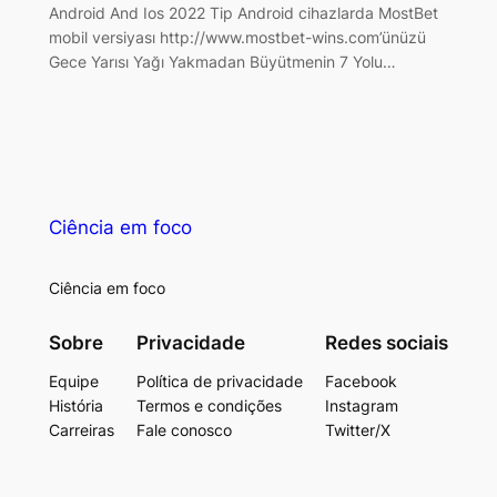
Android And Ios 2022 Tip Android cihazlarda MostBet
mobil versiyası http://www.mostbet-wins.com’ünüzü
Gece Yarısı Yağı Yakmadan Büyütmenin 7 Yolu…
Ciência em foco
Ciência em foco
Sobre
Privacidade
Redes sociais
Equipe
Política de privacidade
Facebook
História
Termos e condições
Instagram
Carreiras
Fale conosco
Twitter/X