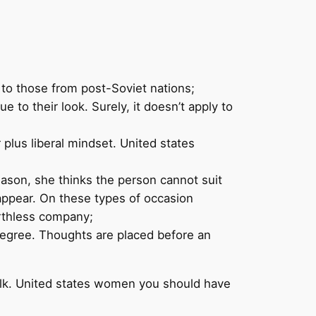
 to those from post-Soviet nations;
e to their look. Surely, it doesn’t apply to
lus liberal mindset. United states
 reason, she thinks the person cannot suit
isappear. On these types of occasion
orthless company;
r degree. Thoughts are placed before an
 bulk. United states women you should have