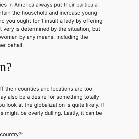
es in America always put their particular
intain the household and increase young
nd you ought ton’t insult a lady by offering
It very is determined by the situation, but
is woman by any means, including the
er behalf.
en?
ff their counties and locations are too
ay also be a desire for something totally
ook at the globalization is quite likely. If
ight be overly dulling. Lastly, it can be
 country?”