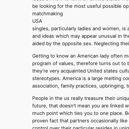
be looking for the most useful possible opp
matchmaking
USA
singles, particularly ladies and women, i
and ideas which may appear unusual in the
aided by the opposite sex. Neglecting their 
Getting to know an American lady often 
program of values, therefore turns out to be
they’re very acquainted United states cul
stereotypes. America is a large melting co
association, family practices, upbringing, tr
People in the us really treasure their un
future, that doesn’t mean you are linked 
much point which ties you to one place. Bo
proven fact that partners occasionally like
control over their particular resides in u