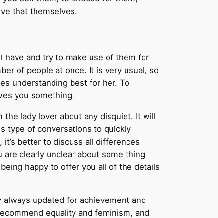
eve that themselves.
ll have and try to make use of them for
er of people at once. It is very usual, so
es understanding best for her. To
 owes you something.
he lady lover about any disquiet. It will
s type of conversations to quickly
t’s better to discuss all differences
ou are clearly unclear about some thing
being happy to offer you all of the details
lly always updated for achievement and
 recommend equality and feminism, and