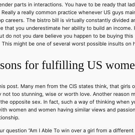
nder parts in interactions. You have to be ready that ladi
l. Really a really common practice whenever US guys ma
p careers. The bistro bill is virtually constantly divided a
ne that you underestimate her ability to build an income. 
. But do not you dare believe you happen to be buying th
 This might be one of several worst possible insults on h
sons for fulfilling US wom
is post. Many men from the CIS states think, that girls o
y not too stunning, wise or worth love. Another reason m
 opposite sex. In fact, such a way of thinking when you l
with women and women having similar views and passions m
tionship.
r question “Am I Able To win over a girl from a different