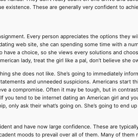
ue existence. These are generally very confident to achi
onsignment. Every person appreciates the options they wi
a dating web site, she can spending some time with a numb
o have a choice, so she views every solutions and choos
merican lady, treat the girl like a pal, don’t believe she
g she does not like. She’s going to immediately inform t
statements and unneeded suspicions. Americans start thi
 a compromise. Often it may be tough, but in contrast, i
 If you tend to be internet dating an American girl and y
p, only ask their what’s going on. She’s going to end up 
onfident and have now large confidence. These are typica
cadent moods to prevail over all of them. Many of them