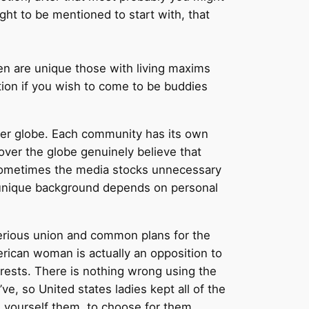
ught to be mentioned to start with, that
en are unique those with living maxims
ion if you wish to come to be buddies
er globe. Each community has its own
l over the globe genuinely believe that
t sometimes the media stocks unnecessary
ir unique background depends on personal
serious union and common plans for the
erican woman is actually an opposition to
erests. There is nothing wrong using the
ve, so United states ladies kept all of the
ve yourself them, to choose for them,