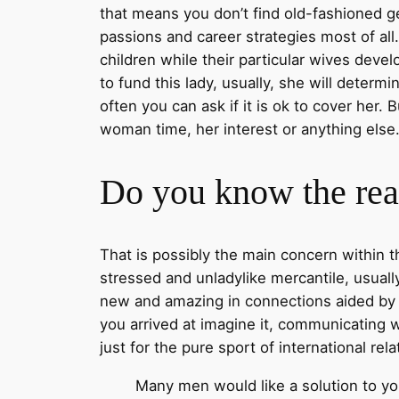
that means you don’t find old-fashioned ge
passions and career strategies most of al
children while their particular wives develo
to fund this lady, usually, she will determi
often you can ask if it is ok to cover her
woman time, her interest or anything else.
Do you know the rea
That is possibly the main concern within th
stressed and unladylike mercantile, usuall
new and amazing in connections aided by the
you arrived at imagine it, communicating 
just for the pure sport of international rela
Many men would like a solution to you