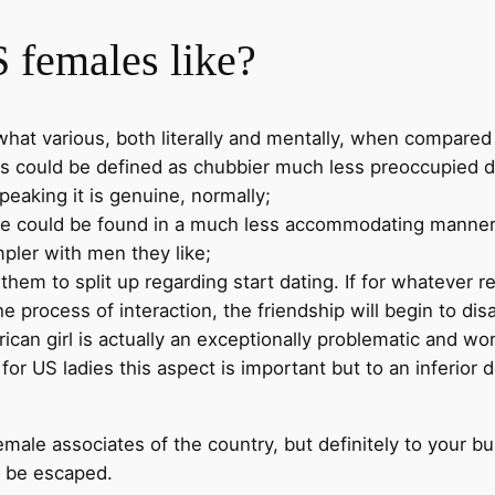
 females like?
hat various, both literally and mentally, when compared
zens could be defined as chubbier much less preoccupied du
speaking it is genuine, normally;
ce could be found in a much less accommodating manner p
pler with men they like;
ow them to split up regarding start dating. If for whatever
the process of interaction, the friendship will begin to d
ican girl is actually an exceptionally problematic and w
 for US ladies this aspect is important but to an inferio
female associates of the country, but definitely to your
t be escaped.