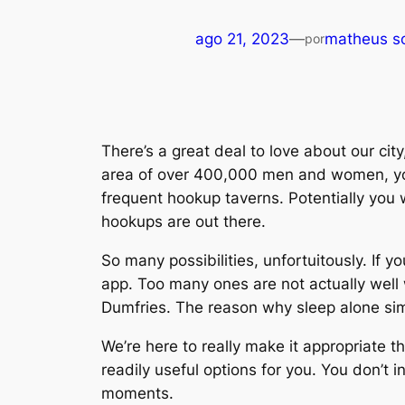
ago 21, 2023
—
matheus s
por
There’s a great deal to love about our city,
area of over 400,000 men and women, you
frequent hookup taverns. Potentially you w
hookups are out there.
So many possibilities, unfortuitously. If
app. Too many ones are not actually well w
Dumfries. The reason why sleep alone sim
We’re here to really make it appropriate 
readily useful options for you. You don’t
moments.