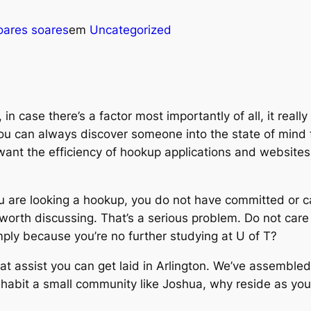
oares soares
em
Uncategorized
 in case there’s a factor most importantly of all, it real
 can always discover someone into the state of mind f
ant the efficiency of hookup applications and websites. 
 you are looking a hookup, you do not have committed or 
orth discussing. That’s a serious problem. Do not care a
ply because you’re no further studying at U of T?
that assist you can get laid in Arlington. We’ve assembl
 inhabit a small community like Joshua, why reside as y