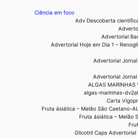
Ciência em foco
Adv Descoberta cientific
Adverto
Advertorial Ba
Advertorial Hoje em Dia 1 – Renogl
Advertorial Jorn
Advertorial Jorna
ALGAS MARINHAS 
algas-marinhas-dv2al
Carta Vigopr
Fruta ásiática – Melão São Caetano-A
Fruta ásiática – Melão
Fru
Glicotril Caps Advertoria