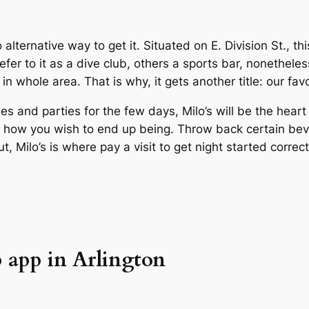
 alternative way to get it. Situated on E. Division St., t
fer to it as a dive club, others a sports bar, nonethele
 in whole area. That is why, it gets another title: our f
es and parties for the few days, Milo’s will be the heart o
 is how you wish to end up being. Throw back certain be
t, Milo’s is where pay a visit to get night started correct
p app in Arlington