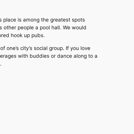
his place is among the greatest spots
ss other people a pool hall. We would
avored hook up pubs.
f one’s city’s social group. If you love
verages with buddies or dance along to a
.