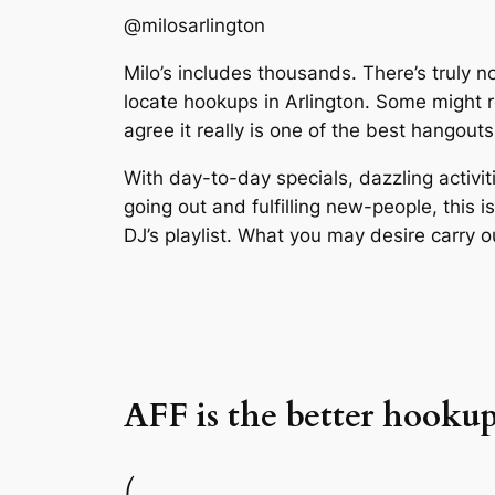
@milosarlington
Milo’s includes thousands. There’s truly no
locate hookups in Arlington. Some might re
agree it really is one of the best hangouts
With day-to-day specials, dazzling activiti
going out and fulfilling new-people, this
DJ’s playlist. What you may desire carry ou
AFF is the better hooku
(