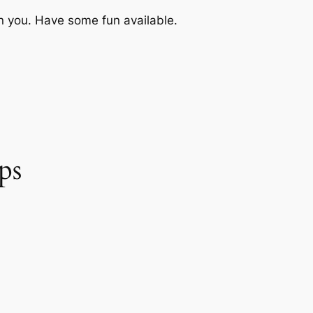
n you. Have some fun available.
ps