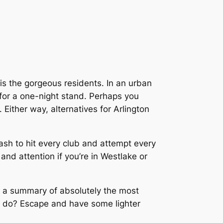
ly is the gorgeous residents. In an urban
or a one-night stand. Perhaps you
Either way, alternatives for Arlington
cash to hit every club and attempt every
nd attention if you’re in Westlake or
ed a summary of absolutely the most
ou do? Escape and have some lighter