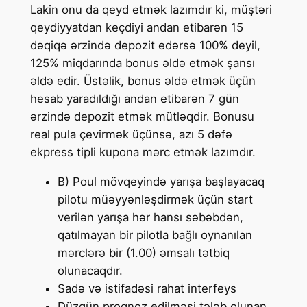
Lakin onu da qeyd etmək lazımdır ki, müştəri
qeydiyyatdan keçdiyi andan etibarən 15
dəqiqə ərzində depozit edərsə 100% deyil,
125% miqdarında bonus əldə etmək şansı
əldə edir. Üstəlik, bonus əldə etmək üçün
hesab yaradıldığı andan etibarən 7 gün
ərzində depozit etmək mütləqdir. Bonusu
real pula çevirmək üçünsə, azı 5 dəfə
ekpress tipli kupona mərc etmək lazımdır.
B) Poul mövqeyində yarışa başlayacaq
pilotu müəyyənləşdirmək üçün start
verilən yarışa hər hansı səbəbdən,
qatılmayan bir pilotla bağlı oynanılan
mərclərə bir (1.00) əmsalı tətbiq
olunacaqdır.
Sadə və istifadəsi rahat interfeys
Düzgün proqnoz edilməsi tələb olunan