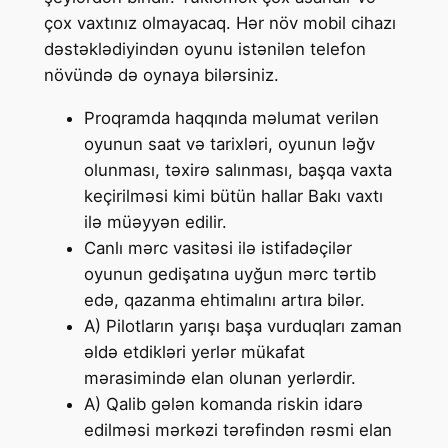
çox vaxtınız olmayacaq. Hər növ mobil cihazı
dəstəklədiyindən oyunu istənilən telefon
növündə də oynaya bilərsiniz.
Proqramda haqqında məlumat verilən
oyunun saat və tarixləri, oyunun ləğv
olunması, təxirə salınması, başqa vaxta
keçirilməsi kimi bütün hallar Bakı vaxtı
ilə müəyyən edilir.
Canlı mərc vasitəsi ilə istifadəçilər
oyunun gedişatına uyğun mərc tərtib
edə, qazanma ehtimalını artıra bilər.
A) Pilotların yarışı başa vurduqları zaman
əldə etdikləri yerlər mükafat
mərasimində elan olunan yerlərdir.
A) Qalib gələn komanda riskin idarə
edilməsi mərkəzi tərəfindən rəsmi elan