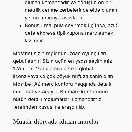
olunan komandadır və görüşün on bir
metrlik cərimə zərbələrində əldə olunan
yekun nəticəyə əsaslanır.
Bonusu real pula çevirmək üçünsə, azı 5
dəfə ekpress tipli kupona mərc etmək
lazımdır.
Mostbet sizin regionunuzdan oyunçuları
qəbul etmir! Sizin üçün ən yaxşı seçimimiz
1Win-dir! Məqaləmizdə sizə qlobal
lisenziyaya və çox böyük nüfuza sahib olan
MostBet AZ mərc kontoru haqqında detallı
məlumat verəcəyik. Bu mərc kontorunun
bütün detallı məlumatları komandamız
tərəfindən xüsusi ilə araşdırılıb.
Müasir dünyada idman mərclər