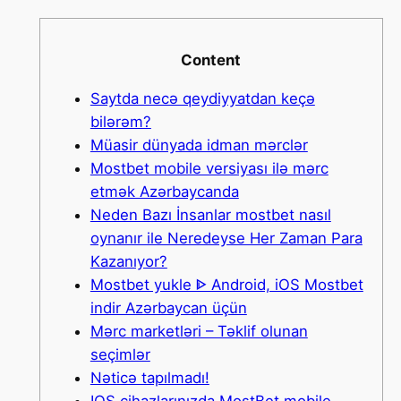
Content
Saytda necə qeydiyyatdan keçə
bilərəm?
Müasir dünyada idman mərclər
Mostbet mobile versiyası ilə mərc
etmək Azərbaycanda
Neden Bazı İnsanlar mostbet nasıl
oynanır ile Neredeyse Her Zaman Para
Kazanıyor?
Mostbet yukle ᐈ Android, iOS Mostbet
indir Azərbaycan üçün
Mərc marketləri – Təklif olunan
seçimlər
Nəticə tapılmadı!
IOS cihazlarınızda MostBet mobile