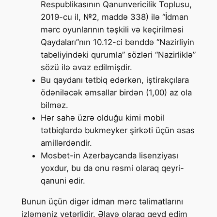
Respublikasının Qanunvericilik Toplusu,
2019-cu il, №2, maddə 338) ilə “İdman
mərc oyunlarının təşkili və keçirilməsi
Qaydaları”nın 10.12-ci bənddə “Nazirliyin
tabeliyindəki qurumla” sözləri “Nazirliklə”
sözü ilə əvəz edilmişdir.
Bu qaydanı tətbiq edərkən, iştirakçılara
ödəniləcək əmsallar birdən (1,00) az ola
bilməz.
Hər sahə üzrə olduğu kimi mobil
tətbiqlərdə bukmeyker şirkəti üçün əsas
amillərdəndir.
Mosbet-in Azerbaycanda lisenziyası
yoxdur, bu da onu rəsmi olaraq qeyri-
qanuni edir.
Bunun üçün digər idman mərc təlimatlarını
izləməniz yetərlidir. Əlavə olaraq qeyd edim