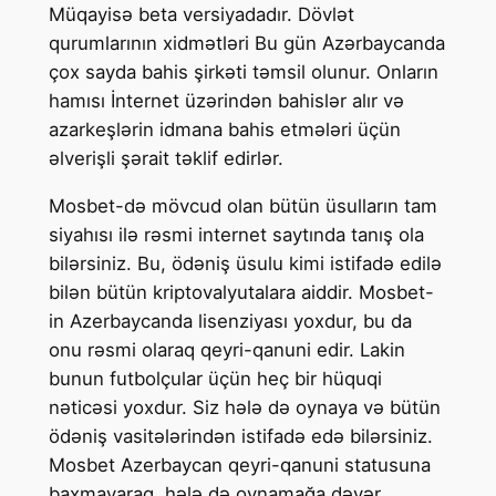
Müqayisə beta versiyadadır. Dövlət
qurumlarının xidmətləri Bu gün Azərbaycanda
çox sayda bahis şirkəti təmsil olunur. Onların
hamısı İnternet üzərindən bahislər alır və
azarkeşlərin idmana bahis etmələri üçün
əlverişli şərait təklif edirlər.
Mosbet-də mövcud olan bütün üsulların tam
siyahısı ilə rəsmi internet saytında tanış ola
bilərsiniz. Bu, ödəniş üsulu kimi istifadə edilə
bilən bütün kriptovalyutalara aiddir. Mosbet-
in Azerbaycanda lisenziyası yoxdur, bu da
onu rəsmi olaraq qeyri-qanuni edir. Lakin
bunun futbolçular üçün heç bir hüquqi
nəticəsi yoxdur. Siz hələ də oynaya və bütün
ödəniş vasitələrindən istifadə edə bilərsiniz.
Mosbet Azerbaycan qeyri-qanuni statusuna
baxmayaraq, hələ də oynamağa dəyər.