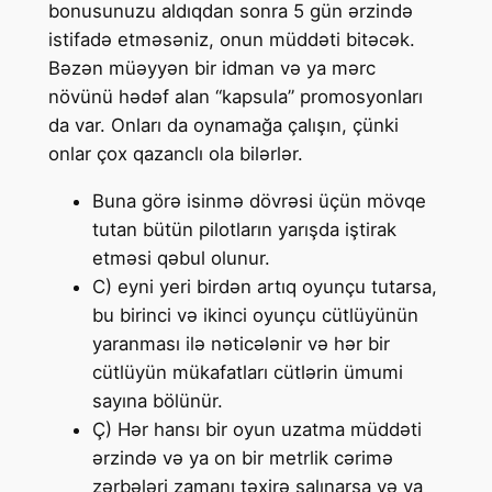
bonusunuzu aldıqdan sonra 5 gün ərzində
istifadə etməsəniz, onun müddəti bitəcək.
Bəzən müəyyən bir idman və ya mərc
növünü hədəf alan “kapsula” promosyonları
da var. Onları da oynamağa çalışın, çünki
onlar çox qazanclı ola bilərlər.
Buna görə isinmə dövrəsi üçün mövqe
tutan bütün pilotların yarışda iştirak
etməsi qəbul olunur.
C) eyni yeri birdən artıq oyunçu tutarsa,
bu birinci və ikinci oyunçu cütlüyünün
yaranması ilə nəticələnir və hər bir
cütlüyün mükafatları cütlərin ümumi
sayına bölünür.
Ç) Hər hansı bir oyun uzatma müddəti
ərzində və ya on bir metrlik cərimə
zərbələri zamanı təxirə salınarsa və ya