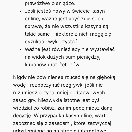
prawdziwe pieniądze.
Jeśli jesteś nowy w świecie kasyn
online, ważne jest abyś zdał sobie
sprawę, że nie wszystkie kasyna są
takie same i niektóre z nich mogą cię
oszukać i wykorzystać.
Ważne jest również aby nie wystawiać
na widok dużych sum pieniędzy,
kuponów oraz żetonów.
Nigdy nie powinieneś rzucać się na głęboką
wodę I rozpoczynać rozgrywki jeśli nie
rozumiesz przynajmniej podstawowych
zasad gry. Niezwykle istotne jest byś
wiedział co robisz, zanim podejmiesz daną
decyzję. W przypadku kasyn oline, warto
zapoznać się z zasadami, które zazwyczaj
udostępnione są na stronie internetowej