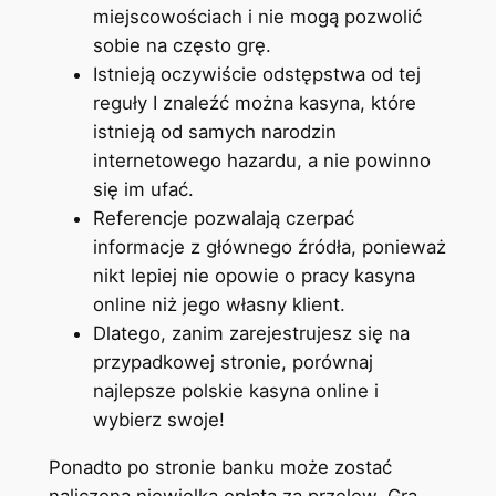
miejscowościach i nie mogą pozwolić
sobie na często grę.
Istnieją oczywiście odstępstwa od tej
reguły I znaleźć można kasyna, które
istnieją od samych narodzin
internetowego hazardu, a nie powinno
się im ufać.
Referencje pozwalają czerpać
informacje z głównego źródła, ponieważ
nikt lepiej nie opowie o pracy kasyna
online niż jego własny klient.
Dlatego, zanim zarejestrujesz się na
przypadkowej stronie, porównaj
najlepsze polskie kasyna online i
wybierz swoje!
Ponadto po stronie banku może zostać
naliczona niewielka opłata za przelew. Gra