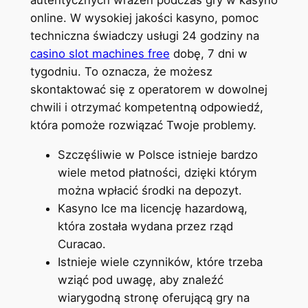
autentycznych wrażeń podczas gry w kasyno
online. W wysokiej jakości kasyno, pomoc
techniczna świadczy usługi 24 godziny na
casino slot machines free
dobę, 7 dni w
tygodniu. To oznacza, że możesz
skontaktować się z operatorem w dowolnej
chwili i otrzymać kompetentną odpowiedź,
która pomoże rozwiązać Twoje problemy.
Szczęśliwie w Polsce istnieje bardzo
wiele metod płatności, dzięki którym
można wpłacić środki na depozyt.
Kasyno Ice ma licencję hazardową,
która została wydana przez rząd
Curacao.
Istnieje wiele czynników, które trzeba
wziąć pod uwagę, aby znaleźć
wiarygodną stronę oferującą gry na