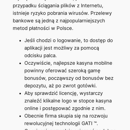
przypadku ściągania plików z Internetu,
istnieje ryzyko pobrania wirusów. Przelewy
bankowe są jedną z najpopularniejszych
metod płatności w Polsce.
Jeśli chodzi o logowanie, to dostęp do
aplikacji jest możliwy za pomocą
odcisku palca.
Oczywiście, najlepsze kasyna mobilne
powinny oferować szeroką gamę
bonusów, począwszy od bonusów bez
depozytu, aż po zwrot gotówki.
Aby sprawdzić licencję, wystarczy
znaleźć klikalne logo w stopce kasyna
online i postępować zgodnie z nim.
Obecnie firma skupia się na rozwoju
rewolucyjnej technologii GATI ™.