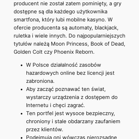
producent nie został zatem pominięty, a gry
dostępne są dla każdego użytkownika
smartfona, który lubi mobilne kasyno. W
ofercie producenta są automaty, blackjack,
ruletka i wiele innych. Do najpopularniejszych
tytułów należą Moon Princess, Book of Dead,
Golden Colt czy Phoenix Reborn.
W Polsce działalność zasobów
hazardowych online bez licencji jest
zabroniona.
Aby zacząć poznawać ten świat,
wystarczy urządzenia z dostępem do
Internetu i chęci zagrać.
Ten portfel jest wysoce bezpieczny,
chroniony i stale obdarzany zaufaniem
przez klientów.
Podejmują oni wówczas nierozsądne