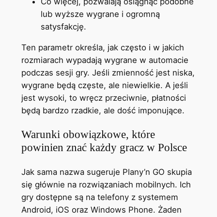
Co więcej, pozwalają osiągnąć podobne
lub wyższe wygrane i ogromną
satysfakcję.
Ten parametr określa, jak często i w jakich
rozmiarach wypadają wygrane w automacie
podczas sesji gry. Jeśli zmienność jest niska,
wygrane będą częste, ale niewielkie. A jeśli
jest wysoki, to wręcz przeciwnie, płatności
będą bardzo rzadkie, ale dość imponujące.
Warunki obowiązkowe, które
powinien znać każdy gracz w Polsce
Jak sama nazwa sugeruje Plany’n GO skupia
się głównie na rozwiązaniach mobilnych. Ich
gry dostępne są na telefony z systemem
Android, iOS oraz Windows Phone. Żaden