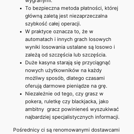
wygranymi.
To bezpieczna metoda płatności, której
główną zaletą jest niezaprzeczalna
szybkość całej operacji.
W praktyce oznacza to, że w
automatach i innych grach losowych
wyniki losowania ustalane są losowo i
zależą od szczęścia lub szczęścia.
Duże kasyna starają się przyciągnąć
nowych użytkowników na każdy
możliwy sposób, dlatego czasami
oferują darmowe pieniądze na grę.
Niezależnie od tego, czy grasz w
pokera, ruletkę czy blackjacka, jako
ambitny gracz powinieneś wyszukiwać
najbardziej specjalistycznych informacji.
Pośrednicy ci są renomowanymi dostawcami