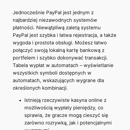
Jednocześnie PayPal jest jednym z
najbardziej niezawodnych systemów
płatności. Niewątpliwą zaletą systemu
PayPal jest szybka i łatwa rejestracja, a także
wygoda i prostota obsługi. Możesz łatwo
połączyć swoją lokalną kartę bankową z
portfelem i szybko dokonywać transakcji.
Tabela wypłat w automatach – wyświetlanie
wszystkich symboli dostępnych w
automatach, wskazujących wygrane dla
określonych kombinacji.
Istnieją rzeczywiste kasyna online z
możliwością wypłaty pieniędzy, co
sprawia, że gracze mogą cieszyć się
zarówno rozrywką, jak i potencjalnymi