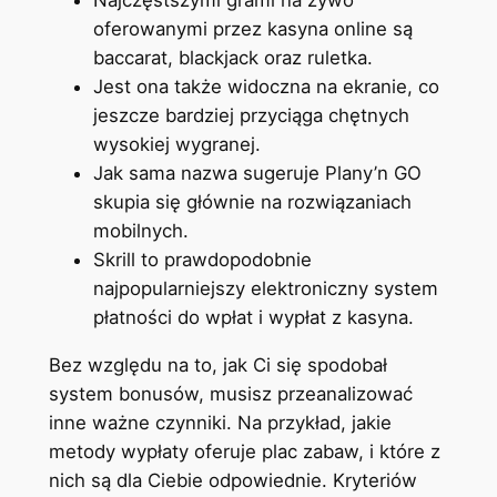
Najczęstszymi grami na żywo
oferowanymi przez kasyna online są
baccarat, blackjack oraz ruletka.
Jest ona także widoczna na ekranie, co
jeszcze bardziej przyciąga chętnych
wysokiej wygranej.
Jak sama nazwa sugeruje Plany’n GO
skupia się głównie na rozwiązaniach
mobilnych.
Skrill to prawdopodobnie
najpopularniejszy elektroniczny system
płatności do wpłat i wypłat z kasyna.
Bez względu na to, jak Ci się spodobał
system bonusów, musisz przeanalizować
inne ważne czynniki. Na przykład, jakie
metody wypłaty oferuje plac zabaw, i które z
nich są dla Ciebie odpowiednie. Kryteriów