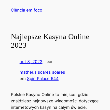
Pular
Ciência em foco
para
o
conteúdo
Najlepsze Kasyna Online
2023
out 3, 2023
—
por
matheus soares soares
em
Spin Palace 644
Polskie Kasyno Online to miejsce, gdzie
znajdziesz najnowsze wiadomości dotyczące
internetowych kasyn na całym świecie.