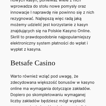
wprowadza do stołu nowe pomysły oraz
innowacje I naprawdę nie powinno się z nich
rezygnować. Najlepszą więc radą jaką
możemy udzielić jest korzystanie z kasyn
znajdujących się na Polskie Kasyno Online.
Skrill to prawdopodobnie najpopularniejszy
elektroniczny system płatności do wpłat i
wypłat z kasyna.
Betsafe Casino
Warto również wziąć pod uwagę, że
zdecydowana większość bonusów w kasyno
online ma wymagania dotyczące zakładów.
Dopiero po skompletowaniu wymaganej
liczby zakładów będziesz mógł wypłacić