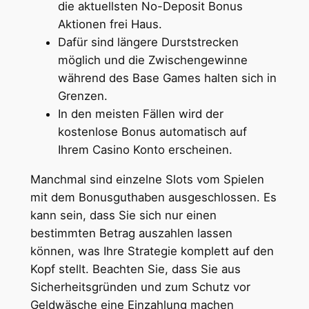
die aktuellsten No-Deposit Bonus
Aktionen frei Haus.
Dafür sind längere Durststrecken
möglich und die Zwischengewinne
während des Base Games halten sich in
Grenzen.
In den meisten Fällen wird der
kostenlose Bonus automatisch auf
Ihrem Casino Konto erscheinen.
Manchmal sind einzelne Slots vom Spielen
mit dem Bonusguthaben ausgeschlossen. Es
kann sein, dass Sie sich nur einen
bestimmten Betrag auszahlen lassen
können, was Ihre Strategie komplett auf den
Kopf stellt. Beachten Sie, dass Sie aus
Sicherheitsgründen und zum Schutz vor
Geldwäsche eine Einzahlung machen