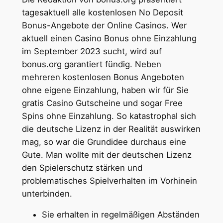
tagesaktuell alle kostenlosen No Deposit
Bonus-Angebote der Online Casinos. Wer
aktuell einen Casino Bonus ohne Einzahlung
im September 2023 sucht, wird auf
bonus.org garantiert fündig. Neben
mehreren kostenlosen Bonus Angeboten
ohne eigene Einzahlung, haben wir für Sie
gratis Casino Gutscheine und sogar Free
Spins ohne Einzahlung. So katastrophal sich
die deutsche Lizenz in der Realität auswirken
mag, so war die Grundidee durchaus eine
Gute. Man wollte mit der deutschen Lizenz
den Spielerschutz stärken und
problematisches Spielverhalten im Vorhinein
unterbinden.
Sie erhalten in regelmäßigen Abständen