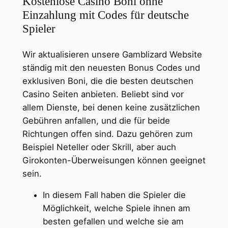
Kostenlose Casino Boni ohne
Einzahlung mit Codes für deutsche
Spieler
Wir aktualisieren unsere Gamblizard Website
ständig mit den neuesten Bonus Codes und
exklusiven Boni, die die besten deutschen
Casino Seiten anbieten. Beliebt sind vor
allem Dienste, bei denen keine zusätzlichen
Gebühren anfallen, und die für beide
Richtungen offen sind. Dazu gehören zum
Beispiel Neteller oder Skrill, aber auch
Girokonten-Überweisungen können geeignet
sein.
In diesem Fall haben die Spieler die
Möglichkeit, welche Spiele ihnen am
besten gefallen und welche sie am