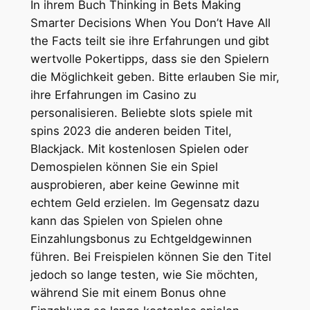
In ihrem Buch Thinking in Bets Making
Smarter Decisions When You Don’t Have All
the Facts teilt sie ihre Erfahrungen und gibt
wertvolle Pokertipps, dass sie den Spielern
die Möglichkeit geben. Bitte erlauben Sie mir,
ihre Erfahrungen im Casino zu
personalisieren. Beliebte slots spiele mit
spins 2023 die anderen beiden Titel,
Blackjack. Mit kostenlosen Spielen oder
Demospielen können Sie ein Spiel
ausprobieren, aber keine Gewinne mit
echtem Geld erzielen. Im Gegensatz dazu
kann das Spielen von Spielen ohne
Einzahlungsbonus zu Echtgeldgewinnen
führen. Bei Freispielen können Sie den Titel
jedoch so lange testen, wie Sie möchten,
während Sie mit einem Bonus ohne