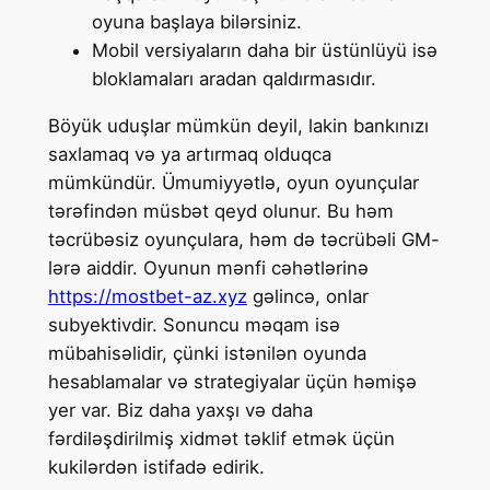
oyuna başlaya bilərsiniz.
Mobil versiyaların daha bir üstünlüyü isə
bloklamaları aradan qaldırmasıdır.
Böyük uduşlar mümkün deyil, lakin bankınızı
saxlamaq və ya artırmaq olduqca
mümkündür. Ümumiyyətlə, oyun oyunçular
tərəfindən müsbət qeyd olunur. Bu həm
təcrübəsiz oyunçulara, həm də təcrübəli GM-
lərə aiddir. Oyunun mənfi cəhətlərinə
https://mostbet-az.xyz
gəlincə, onlar
subyektivdir. Sonuncu məqam isə
mübahisəlidir, çünki istənilən oyunda
hesablamalar və strategiyalar üçün həmişə
yer var. Biz daha yaxşı və daha
fərdiləşdirilmiş xidmət təklif etmək üçün
kukilərdən istifadə edirik.