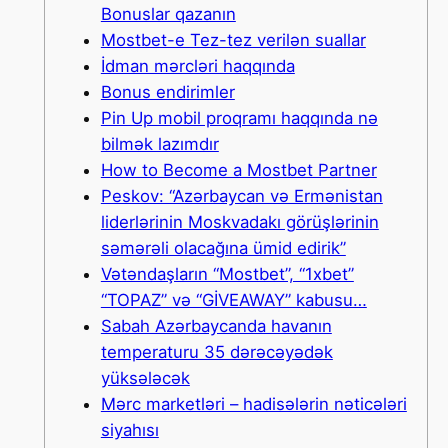
Bonuslar qazanın
Mostbet-e Tez-tez verilən suallar
İdman mərcləri haqqında
Bonus endirimler
Pin Up mobil proqramı haqqında nə
bilmək lazımdır
How to Become a Mostbet Partner
Peskov: “Azərbaycan və Ermənistan
liderlərinin Moskvadakı görüşlərinin
səmərəli olacağına ümid edirik”
Vətəndaşların “Mostbet”, “1xbet”
“TOPAZ” və “GİVEAWAY” kabusu…
Sabah Azərbaycanda havanın
temperaturu 35 dərəcəyədək
yüksələcək
Mərc marketləri – hadisələrin nəticələri
siyahısı