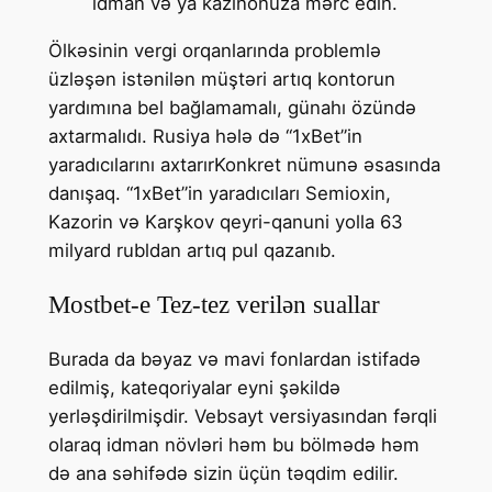
idman və ya kazinonuza mərc edin.
Ölkəsinin vergi orqanlarında problemlə
üzləşən istənilən müştəri artıq kontorun
yardımına bel bağlamamalı, günahı özündə
axtarmalıdı. Rusiya hələ də “1xBet”in
yaradıcılarını axtarırKonkret nümunə əsasında
danışaq. “1xBet”in yaradıcıları Semioxin,
Kazorin və Karşkov qeyri-qanuni yolla 63
milyard rubldan artıq pul qazanıb.
Mostbet-e Tez-tez verilən suallar
Burada da bəyaz və mavi fonlardan istifadə
edilmiş, kateqoriyalar eyni şəkildə
yerləşdirilmişdir. Vebsayt versiyasından fərqli
olaraq idman növləri həm bu bölmədə həm
də ana səhifədə sizin üçün təqdim edilir.