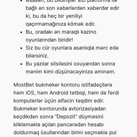
bağlı ən son xəbərlərdən xəbərdar edir
ki, bu da heç bir yeniliyi
qaçırmamağınıza kömək edir.
Bu, oradakı ən maraqlı kazino
oyunlarından biridir!
Siz bu cür oyunlara asanlıqla mərc edə
bilərsiniz.
Bu yazılar silsiləsini oxuyandan sonra
mənim kimi düşünəcəyinizə əminəm.
MostBet bukmeker kontoru istifadəçilərə
həm iOS, həm Android tətbiqi, həm də fərdi
komputerlər üçün əlfəcin təqdim edir.
Bukmeker kontorunda avtorizasiyadan
keçdikdən sonra “Depozit” düyməsini
klikləməklə açılan pəncərədən hesabı
doldurmaq üsullarından birini seçməklə pul