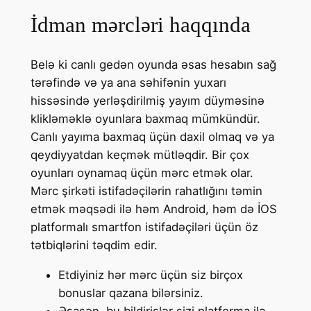
İdman mərcləri haqqında
Belə ki canlı gedən oyunda əsas hesabın sağ
tərəfində və ya ana səhifənin yuxarı
hissəsində yerləşdirilmiş yayım düyməsinə
klikləməklə oyunlara baxmaq mümkündür.
Canlı yayıma baxmaq üçün daxil olmaq və ya
qeydiyyatdan keçmək mütləqdir. Bir çox
oyunları oynamaq üçün mərc etmək olar.
Mərc şirkəti istifadəçilərin rahatlığını təmin
etmək məqsədi ilə həm Android, həm də İOS
platformalı smartfon istifadəçiləri üçün öz
tətbiqlərini təqdim edir.
Etdiyiniz hər mərc üçün siz birçox
bonuslar qazana bilərsiniz.
Əsasən, bu bildirişlər sizi platforma ilə