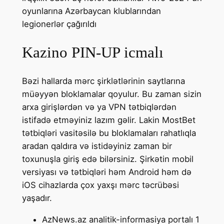
oyunlarına Azərbaycan klublarından
legionerlər çağırıldı
Kazino PIN-UP icmalı
Bəzi hallarda mərc şirklətlərinin saytlarına
müəyyən bloklamalar qoyulur. Bu zaman sizin
arxa girişlərdən və ya VPN tətbiqlərdən
istifadə etməyiniz lazım gəlir. Lakin MostBet
tətbiqləri vasitəsilə bu bloklamaları rahatlıqla
aradan qaldıra və istidəyiniz zaman bir
toxunuşla giriş edə bilərsiniz. Şirkətin mobil
versiyası və tətbiqləri həm Android həm də
iOS cihazlarda çox yaxşı mərc təcrübəsi
yaşadır.
AzNews.az analitik-informasiya portalı 1