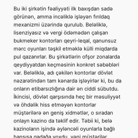
Bu iki şirkətin fəaliyyəti ilk baxışdan sadə
görünən, amma incəliklə işləyən fırıldaq
mexanizmi üzərində qurulub. Beləliklə,
lisenziyasız və vergi ödəmədən çalışan
bukmeker kontorları qeyri-leqal, qanunsuz
mərc oyunları təşkil etməklə külli miqdarda
pul qazanırlar. Bu şirkətlərin ofşor zonalarda
qeydiyyatdan keçməsinin konkret səbəbləri
var. Beləliklə, adı çəkilən kontorlar dövlət
nəzarətindən tam kənarda işləyirlər ki, bu da
onların etibarsızlığına dair ən ciddi sübutdu.
İkincisi, dövlət qarşısında heç bir məsuliyyət
və öhdəlik hiss etməyən kontorlar
müştərilərə ən geniş xidmətlər, o sıradan
onlayn kazino da təklif edir. Təbii ki, belə
kazinoların işində əyləncəli oyunlarla bağlı
hansısa qadağa yoxdu, yəni müştərilər