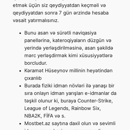
etmək üçün siz qeydiyyatdan keçməli və
qeydiyyatdan sonra 7 gün ərzində hesaba
vəsait yatırmalısınız.
Bunu asan və sürətli naviqasiya
panellərinə, kateroqiyaların düzgün və
yerində yerləşdirilməsinə, asan şəkildə
mərc yerləşdirmək kimi xüsusiyyətlərə
borcludur.
Kəramət Hüseynov millinin heyətindən
çıxarılıb
Burada fiziki idman növləri ilə yanaşı bir
sıra onlayn idman yarışları e-idmanlar da
təşkil olunur ki, buraya Counter-Strike,
League of Legends, Rainbow Six,
NBA2K, FİFA və s.
Mostbet.az saytına daxil olun və sevimli