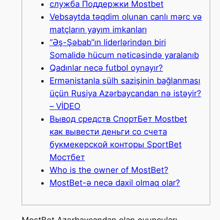
служба Поддержки Mostbet
Vebsaytda təqdim olunan canlı mərc və
matçların yayım imkanları
“Əş-Şəbab”ın liderlərindən biri
Somalidə hücum nəticəsində yaralanıb
Qadınlar necə futbol oynayır?
Ermənistanla sülh sazişinin bağlanması
üçün Rusiya Azərbaycandan nə istəyir?
– VİDEO
Вывод средств СпортБет Mostbet
как вывести деньги со счета
букмекерской конторы SportBet
Мостбет
Who is the owner of MostBet?
MostBet-ə necə daxil olmaq olar?