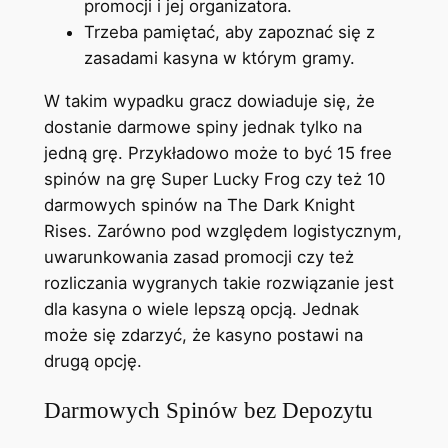
promocji i jej organizatora.
Trzeba pamiętać, aby zapoznać się z
zasadami kasyna w którym gramy.
W takim wypadku gracz dowiaduje się, że
dostanie darmowe spiny jednak tylko na
jedną grę. Przykładowo może to być 15 free
spinów na grę Super Lucky Frog czy też 10
darmowych spinów na The Dark Knight
Rises. Zarówno pod względem logistycznym,
uwarunkowania zasad promocji czy też
rozliczania wygranych takie rozwiązanie jest
dla kasyna o wiele lepszą opcją. Jednak
może się zdarzyć, że kasyno postawi na
drugą opcję.
Darmowych Spinów bez Depozytu