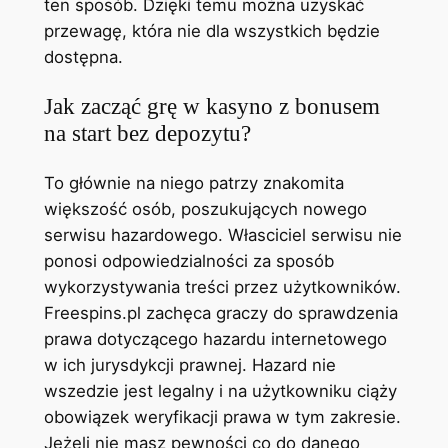
ten sposób. Dzięki temu można uzyskać
przewagę, która nie dla wszystkich będzie
dostępna.
Jak zacząć grę w kasyno z bonusem
na start bez depozytu?
To głównie na niego patrzy znakomita
większość osób, poszukujących nowego
serwisu hazardowego. Własciciel serwisu nie
ponosi odpowiedzialności za sposób
wykorzystywania treści przez użytkowników.
Freespins.pl zachęca graczy do sprawdzenia
prawa dotyczącego hazardu internetowego
w ich jurysdykcji prawnej. Hazard nie
wszedzie jest legalny i na użytkowniku ciąży
obowiązek weryfikacji prawa w tym zakresie.
Jeżeli nie masz pewności co do danego