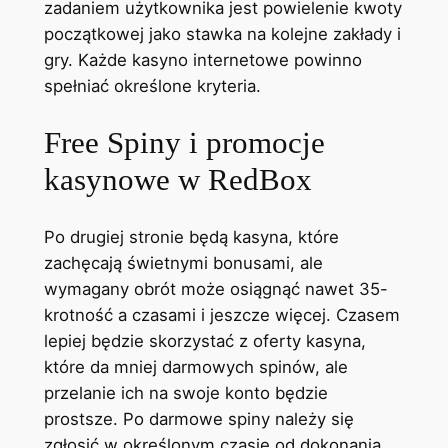
zadaniem użytkownika jest powielenie kwoty
początkowej jako stawka na kolejne zakłady i
gry. Każde kasyno internetowe powinno
spełniać określone kryteria.
Free Spiny i promocje
kasynowe w RedBox
Po drugiej stronie będą kasyna, które
zachęcają świetnymi bonusami, ale
wymagany obrót może osiągnąć nawet 35-
krotność a czasami i jeszcze więcej. Czasem
lepiej będzie skorzystać z oferty kasyna,
które da mniej darmowych spinów, ale
przelanie ich na swoje konto będzie
prostsze. Po darmowe spiny należy się
zgłosić w określonym czasie od dokonania