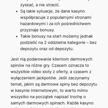
zyskać, a nie stracić.
Są takie sytuacje, że dane kasyno
współpracuje z popularnymi stronami
hazardowymi i za ich pośrednictwem
przyznaje bonusy.
Takie bonusy na start możemy jednak
podzielić na 2 oddzielne kategorie – bez
depozytu oraz od depozytu.
Jest nią podarowanie klientom darmowych
spinów na różne gry. Czasem oznacza to
wszystkie video sloty z oferty, a czasem z
wyłączeniem jackpotów. Jeśli zaczynamy
temat, jakim są darmowe spiny bez depozytu
w kasynie internetowym, to warto mimo
wszystko na początek napisać trochę o
samych darmowych spinach. Każde kasyno