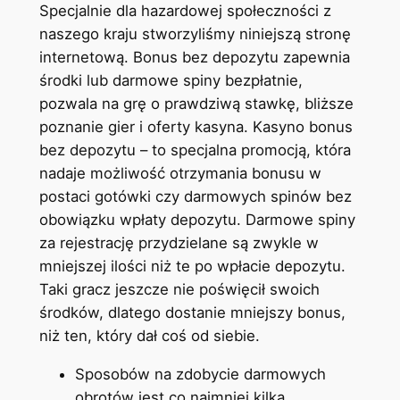
Specjalnie dla hazardowej społeczności z
naszego kraju stworzyliśmy niniejszą stronę
internetową. Bonus bez depozytu zapewnia
środki lub darmowe spiny bezpłatnie,
pozwala na grę o prawdziwą stawkę, bliższe
poznanie gier i oferty kasyna. Kasyno bonus
bez depozytu – to specjalna promocją, która
nadaje możliwość otrzymania bonusu w
postaci gotówki czy darmowych spinów bez
obowiązku wpłaty depozytu. Darmowe spiny
za rejestrację przydzielane są zwykle w
mniejszej ilości niż te po wpłacie depozytu.
Taki gracz jeszcze nie poświęcił swoich
środków, dlatego dostanie mniejszy bonus,
niż ten, który dał coś od siebie.
Sposobów na zdobycie darmowych
obrotów jest co najmniej kilka.