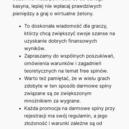
kasyna, lepiej nie wpłacaj prawdziwych
pieniędzy a graj o wirtualne żetony.
To doskonała wiadomość dla graczy,
którzy chcą zwiększyć swoje szanse na
uzyskanie dobrych finansowych
wyników.
Zapraszamy do wspólnych poszukiwań,
omówienia warunków i zagadnień
teoretycznych na temat free spinów.
Warto też pamiętać, że w wielu grach
zdobyte w ten sposób darmowe spiny
związane są ze zwiększonym
mnożnikiem za wygrane.
Każda promocja na darmowe spiny przy
rejestracji ma swój regulamin, a jego
złożoność i warunki zależne są od