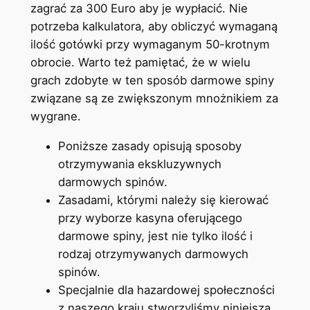
zagrać za 300 Euro aby je wypłacić. Nie
potrzeba kalkulatora, aby obliczyć wymaganą
ilość gotówki przy wymaganym 50-krotnym
obrocie. Warto też pamiętać, że w wielu
grach zdobyte w ten sposób darmowe spiny
związane są ze zwiększonym mnożnikiem za
wygrane.
Poniższe zasady opisują sposoby
otrzymywania ekskluzywnych
darmowych spinów.
Zasadami, którymi należy się kierować
przy wyborze kasyna oferującego
darmowe spiny, jest nie tylko ilość i
rodzaj otrzymywanych darmowych
spinów.
Specjalnie dla hazardowej społeczności
z naszego kraju stworzyliśmy niniejszą