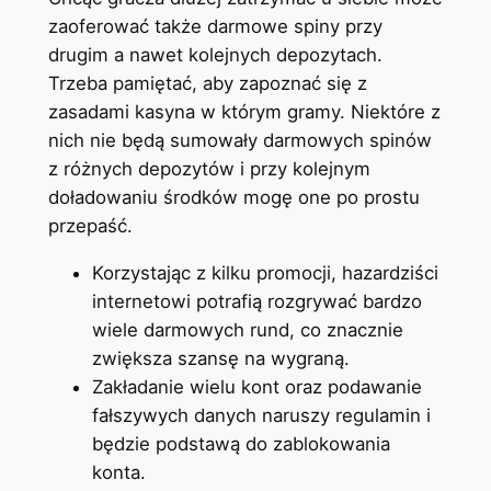
zaoferować także darmowe spiny przy
drugim a nawet kolejnych depozytach.
Trzeba pamiętać, aby zapoznać się z
zasadami kasyna w którym gramy. Niektóre z
nich nie będą sumowały darmowych spinów
z różnych depozytów i przy kolejnym
doładowaniu środków mogę one po prostu
przepaść.
Korzystając z kilku promocji, hazardziści
internetowi potrafią rozgrywać bardzo
wiele darmowych rund, co znacznie
zwiększa szansę na wygraną.
Zakładanie wielu kont oraz podawanie
fałszywych danych naruszy regulamin i
będzie podstawą do zablokowania
konta.