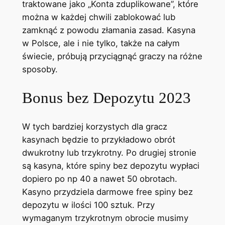
traktowane jako „Konta zduplikowane”, które
można w każdej chwili zablokować lub
zamknąć z powodu złamania zasad. Kasyna
w Polsce, ale i nie tylko, także na całym
świecie, próbują przyciągnąć graczy na różne
sposoby.
Bonus bez Depozytu 2023
W tych bardziej korzystych dla gracz
kasynach będzie to przykładowo obrót
dwukrotny lub trzykrotny. Po drugiej stronie
są kasyna, które spiny bez depozytu wypłaci
dopiero po np 40 a nawet 50 obrotach.
Kasyno przydziela darmowe free spiny bez
depozytu w ilości 100 sztuk. Przy
wymaganym trzykrotnym obrocie musimy