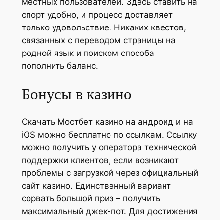
местных пользователей. Здесь ставить на
спорт удобно, и процесс доставляет
только удовольствие. Никаких квестов,
связанных с переводом страницы на
родной язык и поиском способа
пополнить баланс.
Бонусы в казино
Скачать Мостбет казино на андроид и на
iOS можно бесплатно по ссылкам. Ссылку
можно получить у оператора технической
поддержки клиентов, если возникают
проблемы с загрузкой через официальный
сайт казино. Единственный вариант
сорвать большой приз – получить
максимальный джек-пот. Для достижения