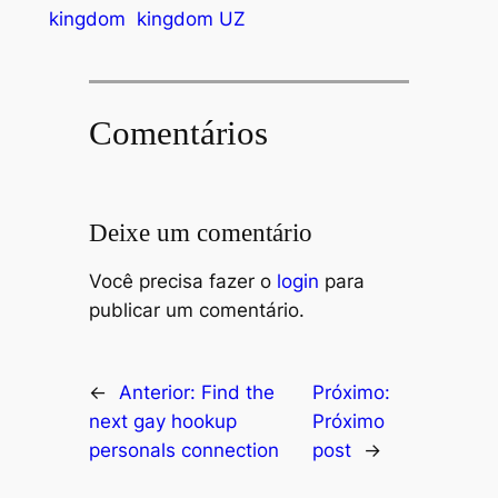
kingdom
kingdom UZ
Comentários
Deixe um comentário
Você precisa fazer o
login
para
publicar um comentário.
←
Anterior:
Find the
Próximo:
next gay hookup
Próximo
personals connection
post
→