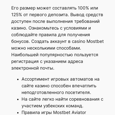
Его размер может составлять 100% или
125% от первого депозита. Вывод средств
доступен после выполнения требований
казино. Ознакомьтесь с условиями и
соблюдайте правила для получения
бонусов. Создать аккаунт в casino Mostbet
можно несколькими способами.
Наибольшей популярностью пользуется
регистрация с указанием адреса
электронной почты.
Ассортимент игровых автоматов на
сайте казино способен впечатлить
неподготовленного посетителя.
На сайте легко найти соревнования с
участием узбекских команд.
Правила игры Mostbet Aviator