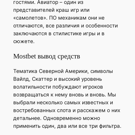
гостями. Авиатор – один из
представителей краш игр или
«самолетов». ПО механикам они не
отличаются, все различия и особенности
заключаются в стилистике игры и в
сюжете.
Mostbet вывод средств
Тематика Северной Америки, символы
Вайлд, Скаттер и высокий уровень
волатильности побуждают игроков
возвращаться к нему вновь и вновь. Мы
выбрали несколько самых известных и
востребованных слота и расскажем о них
детальнее. Одновременно можно
применить один, два или все три фильтра.