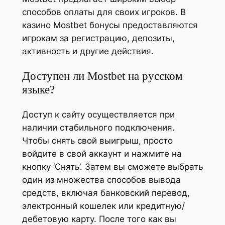
способов оплаты для своих игроков. В
казино Mostbet бонусы предоставляются
игрокам за регистрацию, депозиты,
активность и другие действия.
Доступен ли Mostbet на русском
языке?
Доступ к сайту осуществляется при
наличии стабильного подключения.
Чтобы снять свой выигрыш, просто
войдите в свой аккаунт и нажмите на
кнопку ‘Снять’. Затем вы сможете выбрать
один из множества способов вывода
средств, включая банковский перевод,
электронный кошелек или кредитную/
дебетовую карту. После того как вы