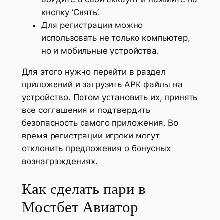
кнопку ‘Снять’.
Для регистрации можно
использовать не только компьютер,
но и мобильные устройства.
Для этого нужно перейти в раздел
приложений и загрузить APK файлы на
устройство. Потом установить их, принять
все соглашения и подтвердить
безопасность самого приложения. Во
время регистрации игроки могут
отклонить предложения о бонусных
вознаграждениях.
Как сделать пари в
Мостбет Авиатор