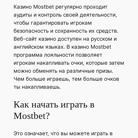
Казино Mostbet регулярно проходит
аудиты и контроль своей деятельности,
чтобы гарантировать игрокам
безопасность и сохранность их средств.
Веб-сайт казино доступен на русском и
английском языках. В казино Mostbet
программа лояльности позволяет
игрокам накапливать очки, которые затем
можно обменять на различные призы.
Чем больше играешь, тем больше очков
ты накапливаешь.
Как начать играть в
Mostbet?
Это означает, что вы можете играть в