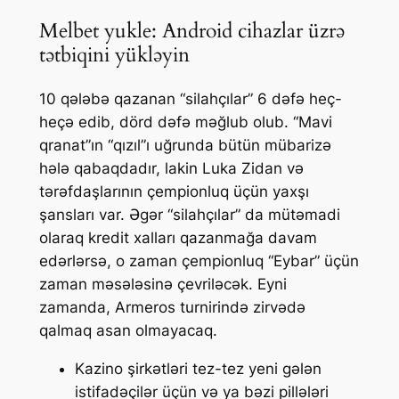
Melbet yukle: Android cihazlar üzrə
tətbiqini yükləyin
10 qələbə qazanan “silahçılar” 6 dəfə heç-
heçə edib, dörd dəfə məğlub olub. “Mavi
qranat”ın “qızıl”ı uğrunda bütün mübarizə
hələ qabaqdadır, lakin Luka Zidan və
tərəfdaşlarının çempionluq üçün yaxşı
şansları var. Əgər “silahçılar” da mütəmadi
olaraq kredit xalları qazanmağa davam
edərlərsə, o zaman çempionluq “Eybar” üçün
zaman məsələsinə çevriləcək. Eyni
zamanda, Armeros turnirində zirvədə
qalmaq asan olmayacaq.
Kazino şirkətləri tez-tez yeni gələn
istifadəçilər üçün və ya bəzi pillələri