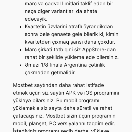
mərc və cədvəl limitləri təklif edən bir
neçə digər variantları da əhatə
edəcəyik.
Kvartetin üzvlərini ətraflı öyrəndikdən
sonra belə qənaətə gələ bilərik ki, kimin
kvartetdən çıxmaq şansı daha çoxdur.
Mərc şirkəti tətbiqini siz AppStore-dan
rahat bir şəkildə yükləmə edə bilərsiniz.
Ən azı 1/8 finala Argentina çətinlik
çəkmədən getməlidir.
Mostbet saytından daha rahat istifadə
etmək üçün siz saytın APK və iOS proqramını
yükləyə bilərsiniz. Bu mobil proqramı
yükləməklə siz sayta daha sürətli və rahat
çatacaqsınız. Mostbet sizin üçün proqramın
mobil, planşet, PC versiyalarını təqdim edir.
İstədiyiniz proqramı seçib dərhal yükləyə