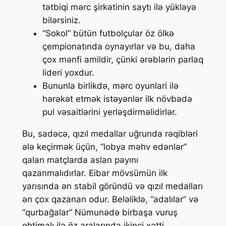
tətbiqi mərc şirkətinin saytı ilə yükləyə
bilərsiniz.
“Sokol” bütün futbolçular öz ölkə
çempionatında oynayırlar və bu, daha
çox mənfi amildir, çünki ərəblərin parlaq
lideri yoxdur.
Bununla birlikdə, mərc oyunlari ilə
hərəkət etmək istəyənlər ilk növbədə
pul vəsaitlərini yerləşdirməlidirlər.
Bu, sadəcə, qızıl medallar uğrunda rəqibləri
ələ keçirmək üçün, “lobya məhv edənlər”
qalan matçlarda aslan payını
qazanmalıdırlar. Eibar mövsümün ilk
yarısında ən stabil göründü və qızıl medalları
ən çox qazanan odur. Beləliklə, “adalılar” və
“qurbağalar” Nümunədə birbaşa vuruş
ehtimalı ilə öz aralarında ikinci xətti