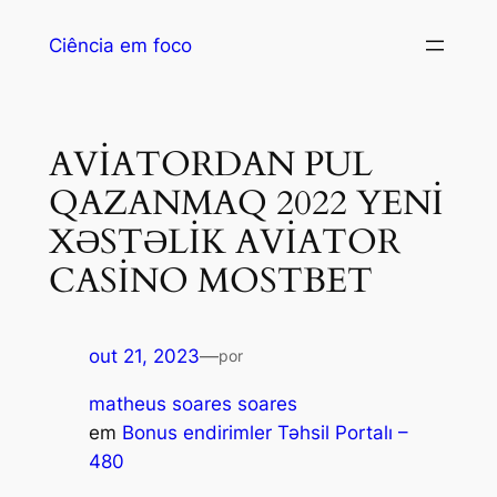
Ciência em foco
AVİATORDAN PUL
QAZANMAQ 2022 YENİ
XƏSTƏLİK AVİATOR
CASİNO MOSTBET
out 21, 2023
—
por
matheus soares soares
em
Bonus endirimler Təhsil Portalı –
480