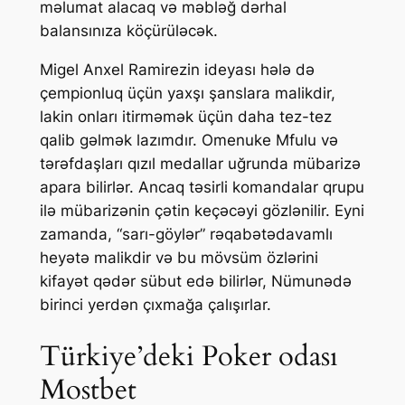
məlumat alacaq və məbləğ dərhal
balansınıza köçürüləcək.
Migel Anxel Ramirezin ideyası hələ də
çempionluq üçün yaxşı şanslara malikdir,
lakin onları itirməmək üçün daha tez-tez
qalib gəlmək lazımdır. Omenuke Mfulu və
tərəfdaşları qızıl medallar uğrunda mübarizə
apara bilirlər. Ancaq təsirli komandalar qrupu
ilə mübarizənin çətin keçəcəyi gözlənilir. Eyni
zamanda, “sarı-göylər” rəqabətədavamlı
heyətə malikdir və bu mövsüm özlərini
kifayət qədər sübut edə bilirlər, Nümunədə
birinci yerdən çıxmağa çalışırlar.
Türkiye’deki Poker odası
Mostbet