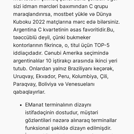
sizi idman mərcləri baxımından C qrupu
maraqlandırırsa, mostbet yükle və Dünya
Kuboku 2022 matçlarına mərc edə bilərsiniz.
Argentina C kvartetinin əsas favoritidir.Bu,
təəccüblü deyil, çünki bukmeker
kontorlarının fikrincə, o, titul üçün TOP-5
iddiaçıdadır. Cənubi Amerika seçimində
argentinalılar 10 iştirakçı arasında ikinci yeri
tutub. Onlardan yalnız Braziliyanı keçərək,
Uruqvay, Ekvador, Peru, Kolumbiya, Çili,
Paraqvay, Boliviya və Venesuelanı
qabaqlayırlar.
EManat terminalının dizaynı
istifadəçinin dostudur, müştəri
gözləntiləri nəzərə alınaraq terminallar
funksional şəkildə dizayn edilmişdir.