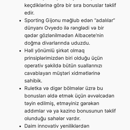
keçdiklərinə görə bir sıra bonuslar təklif
edir.
Sporting Gijonu məğlub edən “adalılar”
dünyanı Ovyedo ilə rənglədi və bir
qədər gözlənilmədən Albacete’nin
doğma divarlarında uduzdu.
Həll yönümlü şirkət olmaq
prinsiplərimizdən biri olduğu üçün
operativ şəkildə bütün suallarınızı
cavablayan müştəri xidmətlərinə
sahibik.
Ruletka və digər bölmələr üzrə bu
bonusları əldə etmək üçün əvvəlcədən
təyin edilmiş, etməyiniz gərəkən
addımlar və ya kazino bonusunun təklif
olunduğu sahələr vardır.
Daim innovativ yeniliklərdən