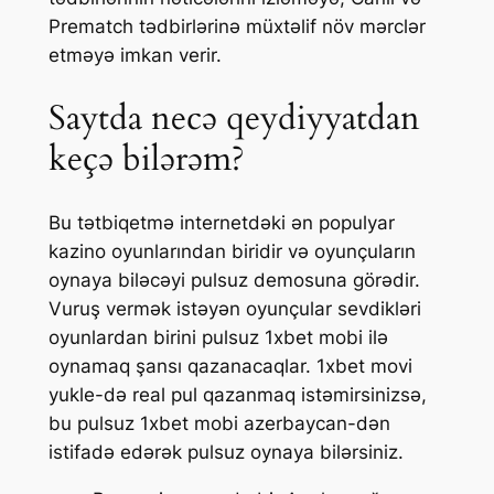
Prematch tədbirlərinə müxtəlif növ mərclər
etməyə imkan verir.
Saytda necə qeydiyyatdan
keçə bilərəm?
Bu tətbiqetmə internetdəki ən populyar
kazino oyunlarından biridir və oyunçuların
oynaya biləcəyi pulsuz demosuna görədir.
Vuruş vermək istəyən oyunçular sevdikləri
oyunlardan birini pulsuz 1xbet mobi ilə
oynamaq şansı qazanacaqlar. 1xbet movi
yukle-də real pul qazanmaq istəmirsinizsə,
bu pulsuz 1xbet mobi azerbaycan-dən
istifadə edərək pulsuz oynaya bilərsiniz.