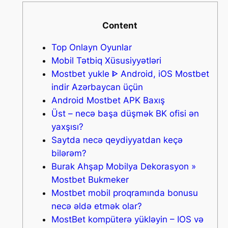
Content
Top Onlayn Oyunlar
Mobil Tətbiq Xüsusiyyətləri
Mostbet yukle ᐈ Android, iOS Mostbet
indir Azərbaycan üçün
Android Mostbet APK Baxış
Üst – necə başa düşmək BK ofisi ən
yaxşısı?
Saytda necə qeydiyyatdan keçə
bilərəm?
Burak Ahşap Mobilya Dekorasyon »
Mostbet Bukmeker
Mostbet mobil proqramında bonusu
necə əldə etmək olar?
MostBet kompüterə yükləyin – IOS və