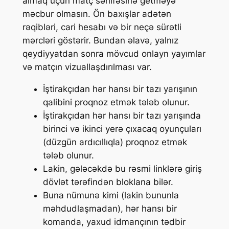
almaq üçün matç səhifəsinə getməyə
məcbur olmasın. Ön baxışlar adətən
rəqibləri, cari hesabı və bir neçə sürətli
mərcləri göstərir. Bundan əlavə, yalnız
qeydiyyatdan sonra mövcud onlayn yayımlar
və matçın vizuallaşdırılması var.
İştirakçıdan hər hansı bir tazı yarışının
qalibini proqnoz etmək tələb olunur.
İştirakçıdan hər hansı bir tazı yarışında
birinci və ikinci yerə çıxacaq oyunçuları
(düzgün ardıcıllıqla) proqnoz etmək
tələb olunur.
Lakin, gələcəkdə bu rəsmi linklərə giriş
dövlət tərəfindən bloklana bilər.
Buna nümunə kimi (lakin bununla
məhdudlaşmadan), hər hansı bir
komanda, yaxud idmançının tədbir