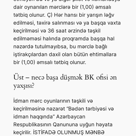
dair oynanılan mərclərə bir (1,00) əmsalı
tətbiq olunur. Ç) Hər hansı bir yarışın ləğv
edilməsi, təxirə salınması və ya başqa vaxta
keçirilməsi və 36 saat ərzində təşkil
edilməməsi halında proqramda başqa hal
nəzərdə tutulmayıbsa, bu mərclə bağlı
iştirakçılardan daxil olan bütün ehtimallara
bir (1,00) əmsalı tətbiq olunur.
Üst – necə başa düşmək BK ofisi ən
yaxşısı?
İdman mərc oyunlarının təşkili və
keçirilməsinə nəzarət “Bədən tərbiyəsi və
idman haqqında” Azərbaycan
Respublikasının Qanununa uyğun həyata
keçirilir. İSTİFADƏ OLUNMUŞ MƏNBƏ