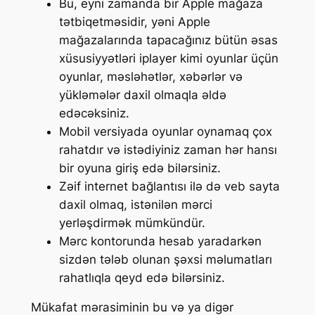
Bu, eyni zamanda bir Apple mağaza
tətbiqetməsidir, yəni Apple
mağazalarında tapacağınız bütün əsas
xüsusiyyətləri iplayer kimi oyunlar üçün
oyunlar, məsləhətlər, xəbərlər və
yükləmələr daxil olmaqla əldə
edəcəksiniz.
Mobil versiyada oyunlar oynamaq çox
rahatdır və istədiyiniz zaman hər hansı
bir oyuna giriş edə bilərsiniz.
Zəif internet bağlantısı ilə də veb sayta
daxil olmaq, istənilən mərci
yerləşdirmək mümkündür.
Mərc kontorunda hesab yaradarkən
sizdən tələb olunan şəxsi məlumatları
rahatlıqla qeyd edə bilərsiniz.
Mükafat mərasiminin bu və ya digər