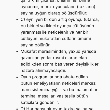
qalib kimi çıxarsa, onların hər birinə
oynanmış mərc, oyunçuların (tazıların)
sayına uyğun olaraq bölüşdürülür;
C) eyni yeri birdən artıq oyunçu tutarsa,
bu birinci və ikinci oyunçu cütlüyünün
yaranması ilə nəticələnir və hər bir
cütlüyün mükafatları cütlərin ümumi
sayına bölünür.
Mükafat mərasimindən, yaxud yarışda
qazanılan yerlər rəsmi olaraq elan
edildikdən sonra baş verən dəyişikliklər
nəzərə alınmayacaqdır.
Oyun proqramlarında əhatə edilən
bütün əməliyyatların nəticələri mərkəzi
mərc sisteminə yığılır və bu məlumatlar
terminal mesajları vasitəsilə bütün
satıcılara göndərilir.
D) Hər hansı bir oyun təxirə salınarsa,