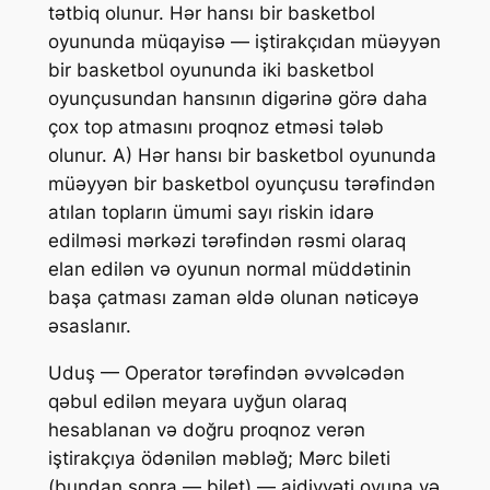
tətbiq olunur. Hər hansı bir basketbol
oyununda müqayisə — iştirakçıdan müəyyən
bir basketbol oyununda iki basketbol
oyunçusundan hansının digərinə görə daha
çox top atmasını proqnoz etməsi tələb
olunur. A) Hər hansı bir basketbol oyununda
müəyyən bir basketbol oyunçusu tərəfindən
atılan topların ümumi sayı riskin idarə
edilməsi mərkəzi tərəfindən rəsmi olaraq
elan edilən və oyunun normal müddətinin
başa çatması zaman əldə olunan nəticəyə
əsaslanır.
Uduş — Operator tərəfindən əvvəlcədən
qəbul edilən meyara uyğun olaraq
hesablanan və doğru proqnoz verən
iştirakçıya ödənilən məbləğ; Mərc bileti
(bundan sonra — bilet) — aidiyyəti oyuna və