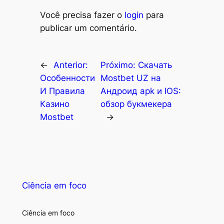
Você precisa fazer o
login
para
publicar um comentário.
←
Anterior:
Próximo:
Скачать
Особенности
Mostbet UZ на
И Правила
Андроид apk и IOS:
Казино
обзор букмекера
Mostbet
→
Ciência em foco
Ciência em foco