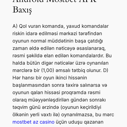
Baxış
A) Qol vuran komanda, yaxud komandalar
riskin idarə edilməsi mərkəzi tərəfindən
oyunun normal müddətinin başa çatdığı
zaman əldə edilən nəticəyə əsaslanaraq,
rəsmi şəkildə elan edilən komandalardır. Bu
halda bütün digər nəticələr üzrə oynanılan
mərclərə bir (1,00) əmsalı tətbiq olunur. D)
Hər hansı bir oyun ikinci hissənin
başlanmasından sonra təxirə salınarsa və
oyunun qalan hissəsi proqramda rəsmi
olaraq müəyyənləşdirilən gündən sonrakı
təqvim günü ərzində (oyunun keçirildiyi
ölkənin yerli vaxtı ilə) oynanılmazsa, bu mərc
mostbet az casino
üçün uduşu qazanan