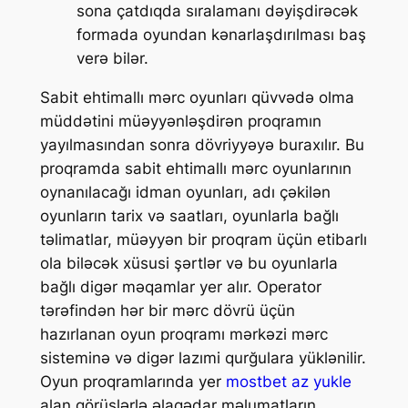
sona çatdıqda sıralamanı dəyişdirəcək
formada oyundan kənarlaşdırılması baş
verə bilər.
Sabit ehtimallı mərc oyunları qüvvədə olma
müddətini müəyyənləşdirən proqramın
yayılmasından sonra dövriyyəyə buraxılır. Bu
proqramda sabit ehtimallı mərc oyunlarının
oynanılacağı idman oyunları, adı çəkilən
oyunların tarix və saatları, oyunlarla bağlı
təlimatlar, müəyyən bir proqram üçün etibarlı
ola biləcək xüsusi şərtlər və bu oyunlarla
bağlı digər məqamlar yer alır. Operator
tərəfindən hər bir mərc dövrü üçün
hazırlanan oyun proqramı mərkəzi mərc
sisteminə və digər lazımi qurğulara yüklənilir.
Oyun proqramlarında yer
mostbet az yukle
alan görüşlərlə əlaqədar məlumatların