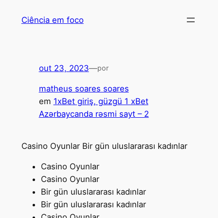
Pular
Ciência em foco
para
o
conteúdo
out 23, 2023
—
por
matheus soares soares
em
1xBet giriş, güzgü 1 xBet
Azərbaycanda rəsmi sayt – 2
Casino Oyunlar Bir gün uluslararası kadınlar
Casino Oyunlar
Casino Oyunlar
Bir gün uluslararası kadınlar
Bir gün uluslararası kadınlar
Casino Oyunlar