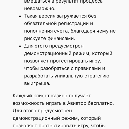
вмешаться в результат процесса
невозможно.
Такая версия загружается без
обязательной регистрации и
пополнения счета, благодаря чему не
рискуете финансами.
Для этого предусмотрен
демонстрационный режим, который
позволяет протестировать игру,
чтобы разобраться с правилами и
разработать уникальную стратегию
выигрыша.
Каждый клиент казино получает
возможность играть в Авиатор бесплатно.
Для этого предусмотрен
демонстрационный режим, который
позволяет протестировать игру, чтобы