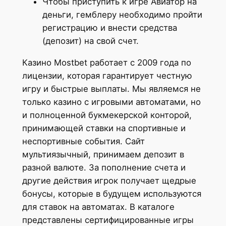
Чтобы приступить к игре Авиатор на
деньги, гемблеру необходимо пройти
регистрацию и внести средства
(депозит) на свой счет.
Казино Mostbet работает с 2009 года по
лицензии, которая гарантирует честную
игру и быстрые выплаты. Мы являемся не
только казино с игровыми автоматами, но
и полноценной букмекерской конторой,
принимающей ставки на спортивные и
неспортивные события. Сайт
мультиязычный, принимаем депозит в
разной валюте. За пополнение счета и
другие действия игрок получает щедрые
бонусы, которые в будущем используются
для ставок на автоматах. В каталоге
представлены сертифицированные игры