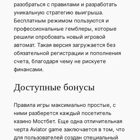
разобраться с правилами и разработать
уникальную стратегию выигрыша.
Бесплатным режимом пользуются и
профессиональные гемблеры, которые
решили опробовать новый игровой
автомат. Такая версия загружается без
обязательной регистрации и пополнения
счета, благодаря чему не рискуете
финансами.
Доступные бонусы
Правила игры максимально простые, с
ними разберется каждый посетитель
казино Мостбет. Еще одна отличительная
черта Aviator game заключается в том, что
для пользователей создан специальный