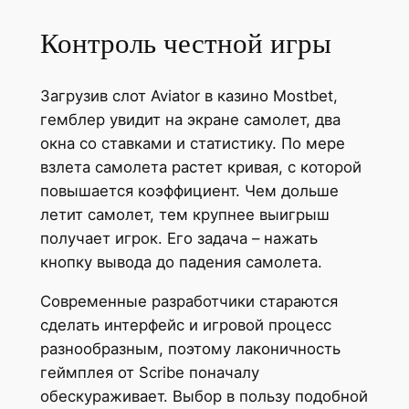
Контроль честной игры
Загрузив слот Aviator в казино Mostbet,
гемблер увидит на экране самолет, два
окна со ставками и статистику. По мере
взлета самолета растет кривая, с которой
повышается коэффициент. Чем дольше
летит самолет, тем крупнее выигрыш
получает игрок. Его задача – нажать
кнопку вывода до падения самолета.
Современные разработчики стараются
сделать интерфейс и игровой процесс
разнообразным, поэтому лаконичность
геймплея от Scribe поначалу
обескураживает. Выбор в пользу подобной