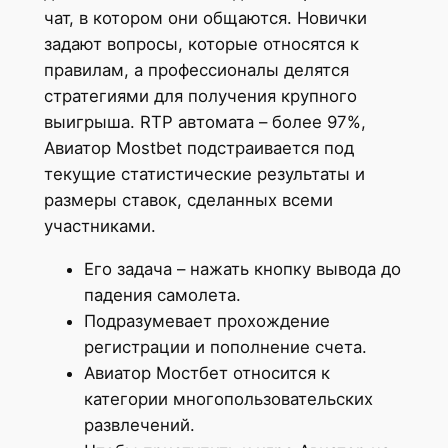
чат, в котором они общаются. Новички
задают вопросы, которые относятся к
правилам, а профессионалы делятся
стратегиями для получения крупного
выигрыша. RTP автомата – более 97%,
Авиатор Mostbet подстраивается под
текущие статистические результаты и
размеры ставок, сделанных всеми
участниками.
Его задача – нажать кнопку вывода до
падения самолета.
Подразумевает прохождение
регистрации и пополнение счета.
Авиатор Мостбет относится к
категории многопользовательских
развлечений.