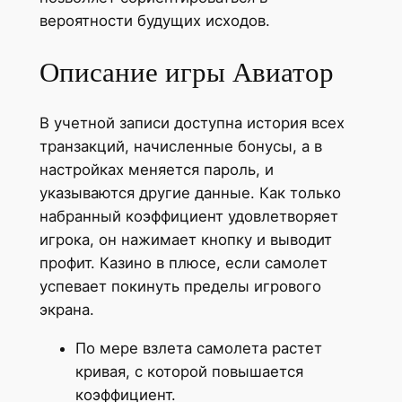
вероятности будущих исходов.
Описание игры Авиатор
В учетной записи доступна история всех
транзакций, начисленные бонусы, а в
настройках меняется пароль, и
указываются другие данные. Как только
набранный коэффициент удовлетворяет
игрока, он нажимает кнопку и выводит
профит. Казино в плюсе, если самолет
успевает покинуть пределы игрового
экрана.
По мере взлета самолета растет
кривая, с которой повышается
коэффициент.