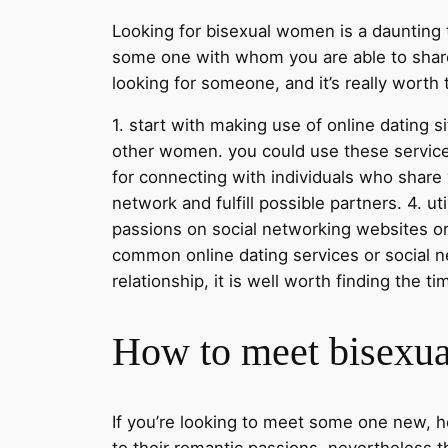
Looking for bisexual women is a daunting t
some one with whom you are able to share a
looking for someone, and it’s really worth 
1. start with making use of online dating s
other women. you could use these services 
for connecting with individuals who share
network and fulfill possible partners. 4. 
passions on social networking websites or 
common online dating services or social n
relationship, it is well worth finding the 
How to meet bisexu
If you’re looking to meet some one new, h
to their romantic passions, nevertheless t