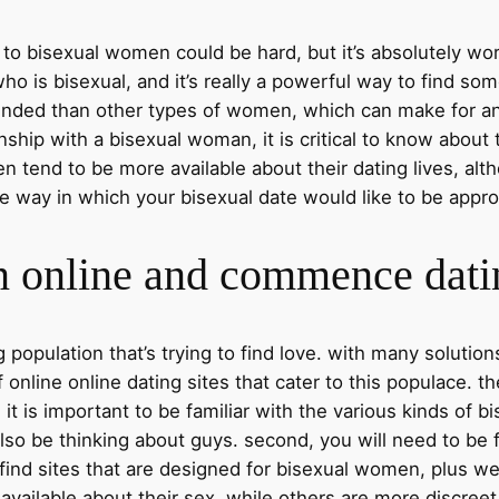
to bisexual women could be hard, but it’s absolutely wor
 is bisexual, and it’s really a powerful way to find so
nded than other types of women, which can make for an
ionship with a bisexual woman, it is critical to know about 
tend to be more available about their dating lives, alt
he way in which your bisexual date would like to be appr
 online and commence dati
pulation that’s trying to find love. with many solutions, 
f online online dating sites that cater to this populace.
it is important to be familiar with the various kinds of b
o be thinking about guys. second, you will need to be fa
ind sites that are designed for bisexual women, plus we
ailable about their sex, while others are more discreet