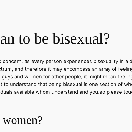
an to be bisexual?
is concern, as every person experiences bisexuality in a
pectrum, and therefore it may encompass an array of feel
guys and women.for other people, it might mean feeling 
nt to understand that being bisexual is one section of 
viduals available whom understand and you.so please touc
al women?