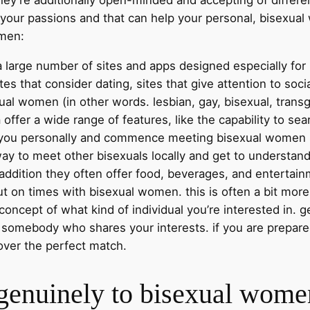
 your passions and that can help your personal, bisexual
omen:
 a large number of sites and apps designed especially fo
es that consider dating, sites that give attention to soc
al women (in other words. lesbian, gay, bisexual, transgen
offer a wide range of features, like the capability to sea
r you personally and commence meeting bisexual women st
y to meet other bisexuals locally and get to understand
addition they often offer food, beverages, and entertain
ut on times with bisexual women. this is often a bit more 
 concept of what kind of individual you’re interested in. g
somebody who shares your interests. if you are prepared 
over the perfect match.
 genuinely to bisexual wome