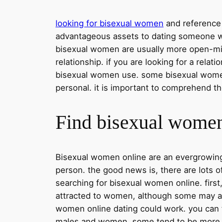
looking for bisexual women
and reference 
advantageous assets to dating someone who
bisexual women are usually more open-mi
relationship. if you are looking for a relat
bisexual women use. some bisexual women 
personal. it is important to comprehend t
Find bisexual women
Bisexual women online are an evergrowing po
person. the good news is, there are lots o
searching for bisexual women online. first, 
attracted to women, although some may als
women online dating could work. you can f
males and women. some tend to be more av