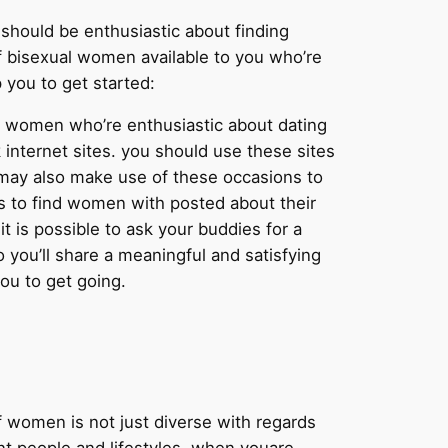
 should be enthusiastic about finding
of bisexual women available to you who’re
 you to get started:
xual women who’re enthusiastic about dating
 internet sites. you should use these sites
 may also make use of these occasions to
es to find women with posted about their
t is possible to ask your buddies for a
 you’ll share a meaningful and satisfying
you to get going.
f women is not just diverse with regards
nt people and lifestyles. when youare