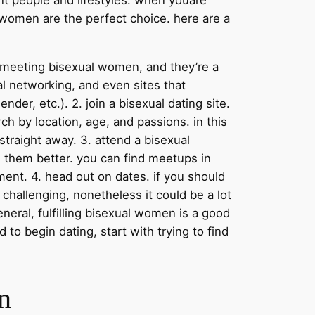
 women are the perfect choice. here are a
r meeting bisexual women, and they’re a
ial networking, and even sites that
der, etc.). 2. join a bisexual dating site.
rch by location, age, and passions. in this
raight away. 3. attend a bisexual
 them better. you can find meetups in
ment. 4. head out on dates. if you should
challenging, nonetheless it could be a lot
eneral, fulfilling bisexual women is a good
to begin dating, start with trying to find
n