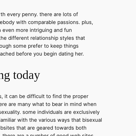
th every penny. there are lots of
mebody with comparable passions. plus,
 even more intriguing and fun
the different relationship styles that
hough some prefer to keep things
oached before you begin dating her.
ng today
it can be difficult to find the proper
 there are many what to bear in mind when
isexuality. some individuals are exclusively
miliar with the various ways that bisexual
bsites that are geared towards both
. there are a number of good web sites