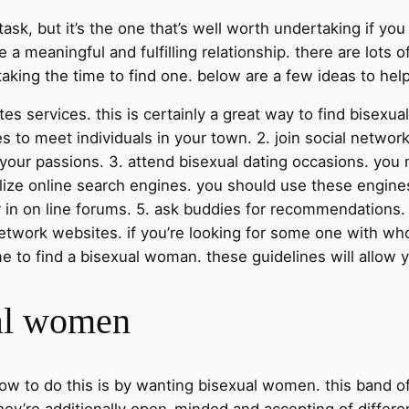
ask, but it’s the one that’s well worth undertaking if you
 meaningful and fulfilling relationship. there are lots 
taking the time to find one. below are a few ideas to help
ites services. this is certainly a great way to find bise
to meet individuals in your town. 2. join social network
 your passions. 3. attend bisexual dating occasions. you
utilize online search engines. you should use these engin
in on line forums. 5. ask buddies for recommendations. i
etwork websites. if you’re looking for some one with who
time to find a bisexual woman. these guidelines will allow 
al women
ow to do this is by wanting bisexual women. this band o
hey’re additionally open-minded and accepting of differe