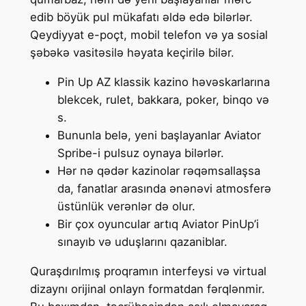
edib böyük pul mükafatı əldə edə bilərlər.
Qeydiyyat e-poçt, mobil telefon və ya sosial
şəbəkə vasitəsilə həyata keçirilə bilər.
Pin Up AZ klassik kazino həvəskarlarına
blekcek, rulet, bakkara, poker, binqo və
s.
Bununla belə, yeni başlayanlar Aviator
Spribe-i pulsuz oynaya bilərlər.
Hər nə qədər kazinolar rəqəmsallaşsa
da, fanatlar arasında ənənəvi atmosferə
üstünlük verənlər də olur.
Bir çox oyuncular artıq Aviator PinUp’i
sınayıb və uduşlarını qazaniblar.
Quraşdırılmış proqramın interfeysi və virtual
dizaynı orijinal onlayn formatdan fərqlənmir.