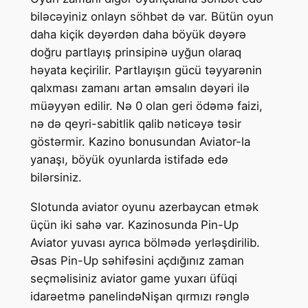
biləcəyiniz onlayn söhbət də var. Bütün oyun
daha kiçik dəyərdən daha böyük dəyərə
doğru partlayış prinsipinə uyğun olaraq
həyata keçirilir. Partlayışın gücü təyyarənin
qalxması zamanı artan əmsalın dəyəri ilə
müəyyən edilir. Nə 0 olan geri ödəmə faizi,
nə də qeyri-sabitlik qalib nəticəyə təsir
göstərmir. Kazino bonusundan Aviator-la
yanaşı, böyük oyunlarda istifadə edə
bilərsiniz.
Slotunda aviator oyunu azerbaycan etmək
üçün iki sahə var. Kazinosunda Pin-Up
Aviator yuvası ayrıca bölmədə yerləşdirilib.
Əsas Pin-Up səhifəsini açdığınız zaman
seçməlisiniz aviator game yuxarı üfüqi
idarəetmə panelindəNişan qırmızı rənglə