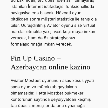
Bu baxımdan, təcrübəsindən asılı olmayaraq
istənilən İnternet istifadəçisi funksionallıqda
naviqasiya edə biləcək. Növbəti oyun
bitdikdən sonra müştəri statistika ilə tanış ola
bilər. Quraşdırılmış Aviator oyunu sizə virtual
mərclər etməklə yaxşı vaxt keçirməyə imkan
verəcək, həm də öz strategiyanızı
formalaşdırmağa imkan verəcək.
Pin Up Casino –
Azerbaycan online kazino
Aviator Mostbet oyununun əsas xüsusiyyəti
sadə oyun və mürəkkəb qaydaların
olmamasıdır. Hətta Mostbet bukmeker
kontorunun saytında qeydiyyatdan keçmiş
təcrübəsiz mərcçilər də onu oynamağa