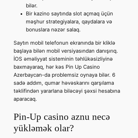
bilər.
Bir kazino saytında slot açmaq üçün
məşhur strategiyalara, qaydalara və
bonuslara nəzər salaq.
Saytın mobil telefonun ekranında bir kliklə
başlaya bilən mobil versiyasından danışırıq.
İOS əməliyyat sisteminin təhlükəsizliyinə
baxmayaraq, hər kəs Pin Up Casino
Azerbaycan-da problemsiz oynaya bilər. 6
sadə addım, qumar həvəskarını qarşılama
təklifindən yararlana biləcəyi şəxsi hesabına
aparacaq.
Pin-Up casino aznu necə
yükləmək olar?