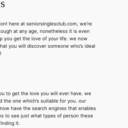
es
tion! here at seniorsinglesclub.com, we’re
ough at any age, nonetheless it is even
p you get the love of your life. we now
that you will discover someone who’s ideal
!
 you to get the love you will ever have. we
d the one which’s suitable for you. our
e now have the search engines that enables
es to see just what types of person these
inding it.