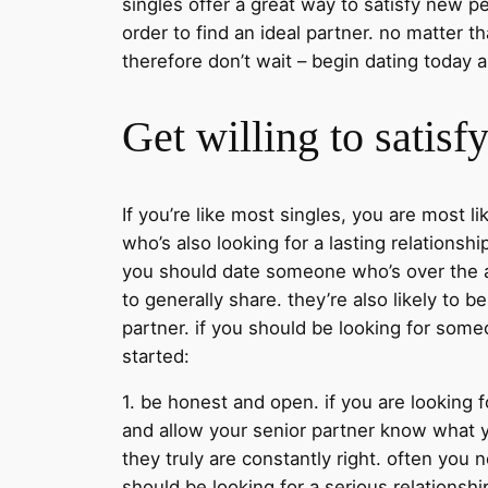
singles offer a great way to satisfy new pe
order to find an ideal partner. no matter t
therefore don’t wait – begin dating today a
Get willing to satisf
If you’re like most singles, you are most l
who’s also looking for a lasting relationshi
you should date someone who’s over the ag
to generally share. they’re also likely to
partner. if you should be looking for someo
started:
1. be honest and open. if you are looking f
and allow your senior partner know what 
they truly are constantly right. often you
should be looking for a serious relationsh