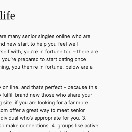
life
e are many senior singles online who are
and new start to help you feel well
elf with, you’re in fortune too – there are
 you’re prepared to start dating once
hing, you then’re in fortune. below are a
y on line. and that’s perfect – because this
to fulfill brand new those who share your
 site. if you are looking for a far more
.com offer a great way to meet senior
dividual who’s appropriate for you. 3.
so make connections. 4. groups like active