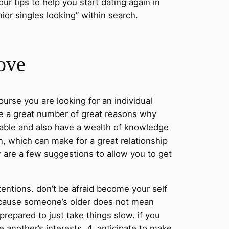
ur tips to help you start dating again in
ior singles looking” within search.
love
ourse you are looking for an individual
e are a great number of great reasons why
pable and also have a wealth of knowledge
n, which can make for a great relationship
ow are a few suggestions to allow you to get
ntentions. don’t be afraid become your self
because someone’s older does not mean
repared to just take things slow. if you
 another’s interests. 4. anticipate to make