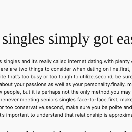
singles simply got ea
 singles and it’s really called internet dating.with plenty o
re are two things to consider when dating on line.first, 
ite that’s too busy or too tough to utilize.second, be sure
bout your passions as well as your personality.finally, ma
ow people, but it is perhaps not the only method.you may a
henever meeting seniors singles face-to-face.first, make
g or too conservative.second, make sure you be polite and
 it’s important to understand that relationship is approx