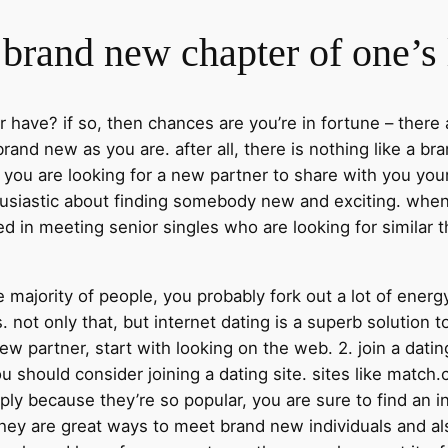
a brand new chapter of one’s 
er have? if so, then chances are you’re in fortune – ther
brand new as you are. after all, there is nothing like a br
 you are looking for a new partner to share with you yours
husiastic about finding somebody new and exciting. when
ted in meeting senior singles who are looking for similar t
the majority of people, you probably fork out a lot of energ
s. not only that, but internet dating is a superb solution 
ew partner, start with looking on the web. 2. join a dating
u should consider joining a dating site. sites like match
ply because they’re so popular, you are sure to find an in
they are great ways to meet brand new individuals and al