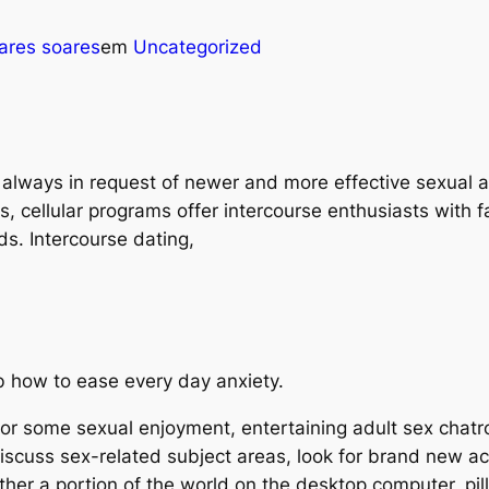
ares soares
em
Uncategorized
lways in request of newer and more effective sexual a
cellular programs offer intercourse enthusiasts with fant
eds. Intercourse dating,
 how to ease every day anxiety.
at or some sexual enjoyment, entertaining adult sex chat
iscuss sex-related subject areas, look for brand new a
er a portion of the world on the desktop computer, pil