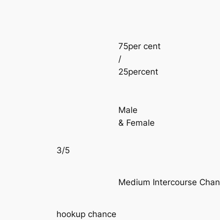
75per cent
/
25percent
Male
& Female
3/5
Medium Intercourse Cha
hookup chance