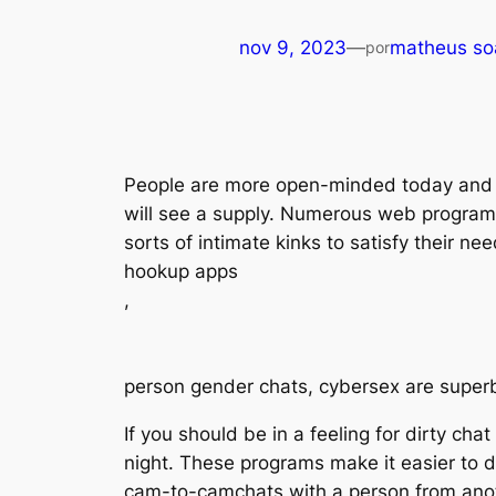
nov 9, 2023
—
matheus so
por
People are more open-minded today and a
will see a supply. Numerous web programs, 
sorts of intimate kinks to satisfy their ne
hookup apps
,
person gender chats, cybersex are superb
If you should be in a feeling for dirty ch
night. These programs make it easier to d
cam-to-camchats with a person from anoth