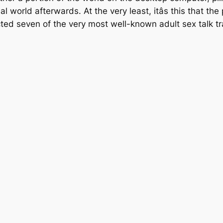
l world afterwards. At the very least, itâs this that the
elected seven of the very most well-known adult sex talk 