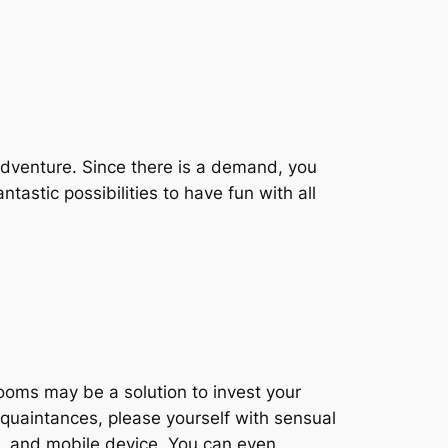
dventure. Since there is a demand, you
astic possibilities to have fun with all
rooms may be a solution to invest your
cquaintances, please yourself with sensual
l, and mobile device. You can even