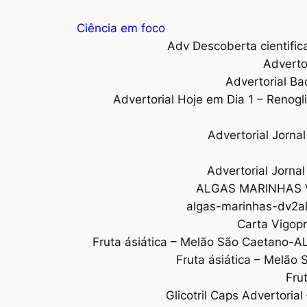
Ciência em foco
Adv Descoberta cientific
Adverto
Advertorial Ba
Advertorial Hoje em Dia 1 – Renogl
Advertorial Jorn
Advertorial Jorna
ALGAS MARINHAS 
algas-marinhas-dv2al
Carta Vigopr
Fruta ásiática – Melão São Caetano-A
Fruta ásiática – Melão
Fru
Glicotril Caps Advertoria