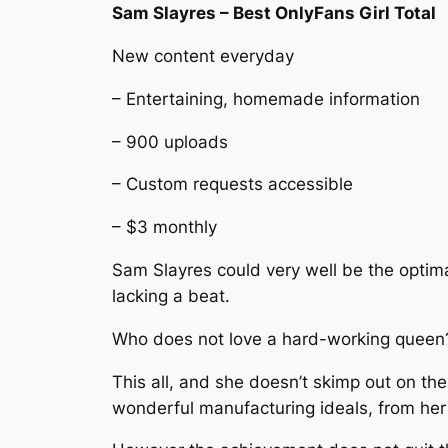
Sam Slayres – Best OnlyFans Girl Total
New content everyday
– Entertaining, homemade information
– 900 uploads
– Custom requests accessible
– $3 monthly
Sam Slayres could very well be the optimal
lacking a beat.
Who does not love a hard-working queen
This all, and she doesn’t skimp out on th
wonderful manufacturing ideals, from her 