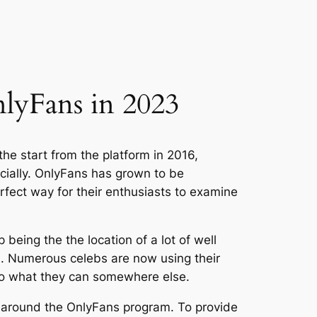
lyFans in 2023
he start from the platform in 2016,
ecially. OnlyFans has grown to be
rfect way for their enthusiasts to examine
being the the location of a lot of well
n. Numerous celebs are now using their
 to what they can somewhere else.
y around the OnlyFans program. To provide