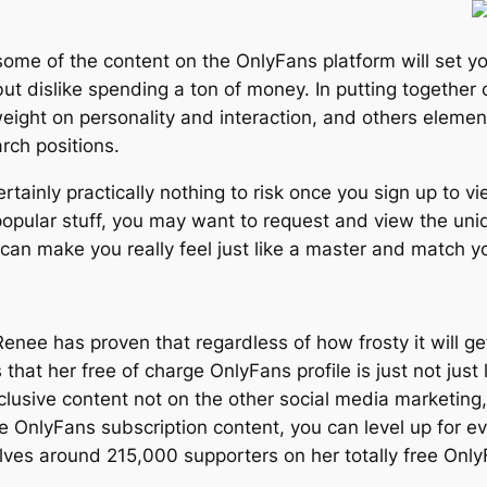
 some of the content on the OnlyFans platform will set 
ut dislike spending a ton of money. In putting together o
weight on personality and interaction, and others eleme
rch positions.
 certainly practically nothing to risk once you sign up to 
popular stuff, you may want to request and view the uni
 can make you really feel just like a master and match 
nee has proven that regardless of how frosty it will get
hat her free of charge OnlyFans profile is just not just 
lusive content not on the other social media marketing
ee OnlyFans subscription content, you can level up for e
es around 215,000 supporters on her totally free Only