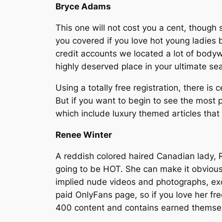
Bryce Adams
This one will not cost you a cent, though
you covered if you love hot young ladies b
credit accounts we located a lot of body
highly deserved place in your ultimate sea
Using a totally free registration, there is
But if you want to begin to see the most 
which include luxury themed articles that
Renee Winter
A reddish colored haired Canadian lady, Re
going to be HOT. She can make it obvious t
implied nude videos and photographs, exc
paid OnlyFans page, so if you love her fr
400 content and contains earned themselv