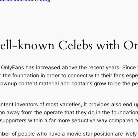
Well-known Celebs with On
OnlyFans has increased above the recent years. Since t
r the foundation in order to connect with their fans esp
grownup content material and contains grow to be the pe
nt inventors of most varieties, it provides also end up 
n away from the operate that they do in the foundatio
r supporters within a far more seductive way compared
ber of people who have a movie star position are livel