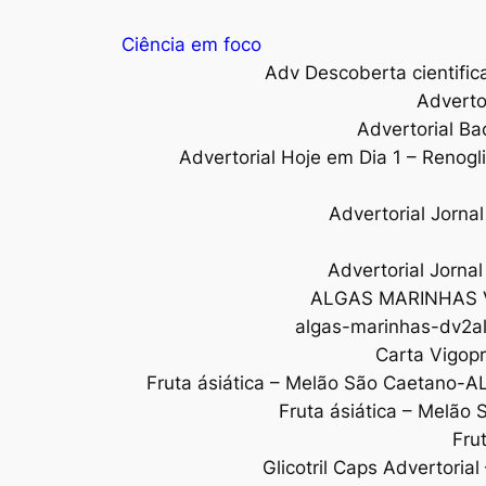
Ciência em foco
Adv Descoberta cientific
Adverto
Advertorial Ba
Advertorial Hoje em Dia 1 – Renogl
Advertorial Jorn
Advertorial Jorna
ALGAS MARINHAS 
algas-marinhas-dv2al
Carta Vigopr
Fruta ásiática – Melão São Caetano-A
Fruta ásiática – Melão
Fru
Glicotril Caps Advertoria