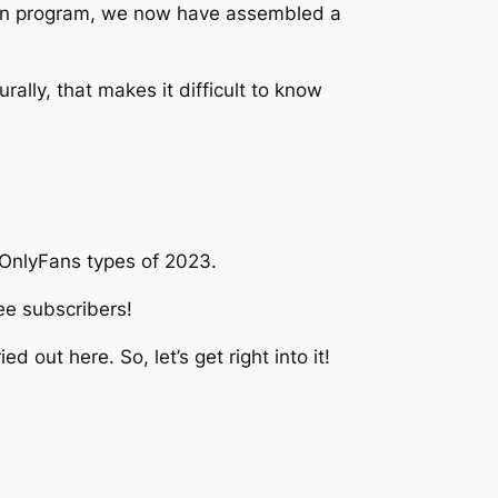
sign program, we now have assembled a
ally, that makes it difficult to know
t OnlyFans types of 2023.
ee subscribers!
ried
out here. So, let’s get right into it!