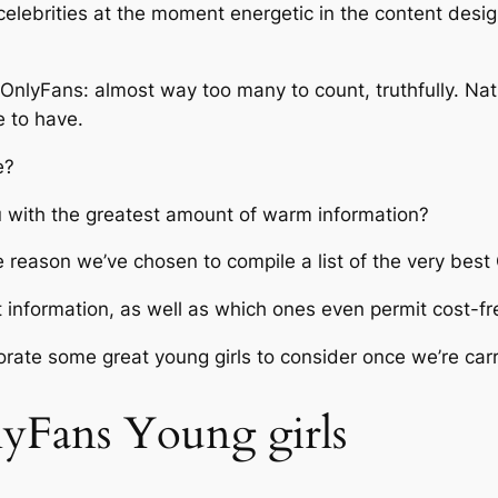
celebrities at the moment energetic in the content de
OnlyFans: almost way too many to count, truthfully. Natur
e to have.
e?
ou with the greatest amount of warm information?
 the reason we’ve chosen to compile a list of the very bes
t information, as well as which ones even permit cost-fr
orate some great young girls to consider once we’re car
yFans Young girls