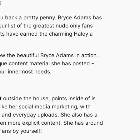
you back a pretty penny. Bryce Adams has
ur list of the greatest nude only fans
nts have earned the charming Haley a
view the beautiful Bryce Adams in action.
que content material she has posted –
your innermost needs.
 outside the house, points inside of is
like her social media marketing, with
, and everyday uploads. She also has a
ven more explicit content. She has around
Fans by yourself!