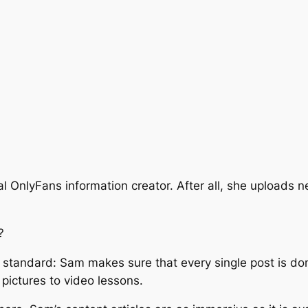
 OnlyFans information creator. After all, she uploads ne
?
e standard: Sam makes sure that every single post is don
pictures to video lessons.