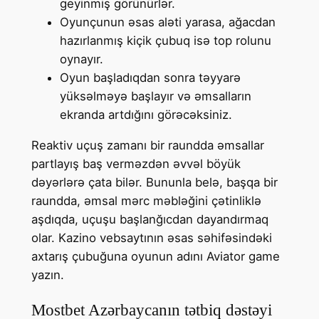
geyinmiş görünürlər.
Oyunçunun əsas aləti yarasa, ağacdan
hazırlanmış kiçik çubuq isə top rolunu
oynayır.
Oyun başladıqdan sonra təyyarə
yüksəlməyə başlayır və əmsalların
ekranda artdığını görəcəksiniz.
Reaktiv uçuş zamanı bir raundda əmsallar
partlayış baş verməzdən əvvəl böyük
dəyərlərə çata bilər. Bununla belə, başqa bir
raundda, əmsal mərc məbləğini çətinliklə
aşdıqda, uçuşu başlanğıcdan dayandırmaq
olar. Kazino vebsaytının əsas səhifəsindəki
axtarış çubuğuna oyunun adını Aviator game
yazın.
Mostbet Azərbaycanın tətbiq dəstəyi