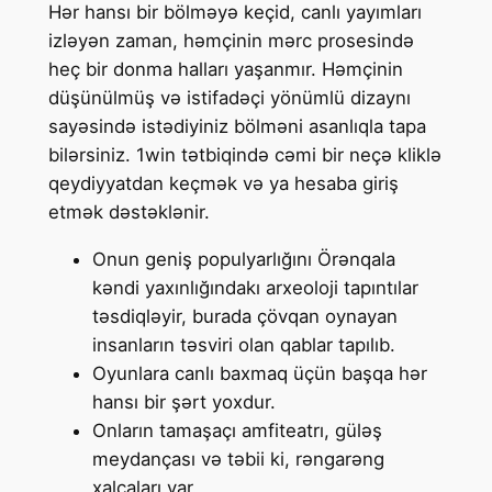
Hər hansı bir bölməyə keçid, canlı yayımları
izləyən zaman, həmçinin mərc prosesində
heç bir donma halları yaşanmır. Həmçinin
düşünülmüş və istifadəçi yönümlü dizaynı
sayəsində istədiyiniz bölməni asanlıqla tapa
bilərsiniz. 1win tətbiqində cəmi bir neçə kliklə
qeydiyyatdan keçmək və ya hesaba giriş
etmək dəstəklənir.
Onun geniş populyarlığını Örənqala
kəndi yaxınlığındakı arxeoloji tapıntılar
təsdiqləyir, burada çövqan oynayan
insanların təsviri olan qablar tapılıb.
Oyunlara canlı baxmaq üçün başqa hər
hansı bir şərt yoxdur.
Onların tamaşaçı amfiteatrı, güləş
meydançası və təbii ki, rəngarəng
xalçaları var.