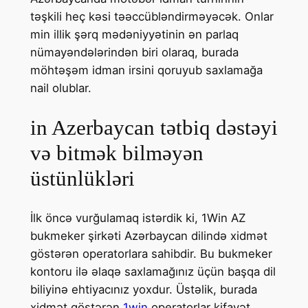
təşkili heç kəsi təəccübləndirməyəcək. Onlar
min illik şərq mədəniyyətinin ən parlaq
nümayəndələrindən biri olaraq, burada
möhtəşəm idman irsini qoruyub saxlamağa
nail olublar.
in Azerbaycan tətbiq dəstəyi
və bitmək bilməyən
üstünlükləri
İlk öncə vurğulamaq istərdik ki, 1Win AZ
bukmeker şirkəti Azərbaycan dilində xidmət
göstərən operatorlara sahibdir. Bu bukmeker
kontoru ilə əlaqə saxlamağınız üçün başqa dil
biliyinə ehtiyacınız yoxdur. Üstəlik, burada
xidmət göstərən
1win
operatorlar kifayət