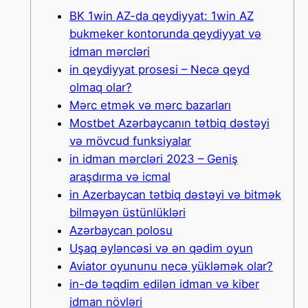
BK 1win AZ-da qeydiyyat: 1win AZ
bukmeker kontorunda qeydiyyat və
idman mərcləri
in qeydiyyat prosesi – Necə qeyd
olmaq olar?
Mərc etmək və mərc bazarları
Mostbet Azərbaycanın tətbiq dəstəyi
və mövcud funksiyalar
in idman mərcləri 2023 – Geniş
araşdırma və icmal
in Azerbaycan tətbiq dəstəyi və bitmək
bilməyən üstünlükləri
Azərbaycan polosu
Uşaq əyləncəsi və ən qədim oyun
Aviator oyununu necə yükləmək olar?
in-də təqdim edilən idman və kiber
idman növləri