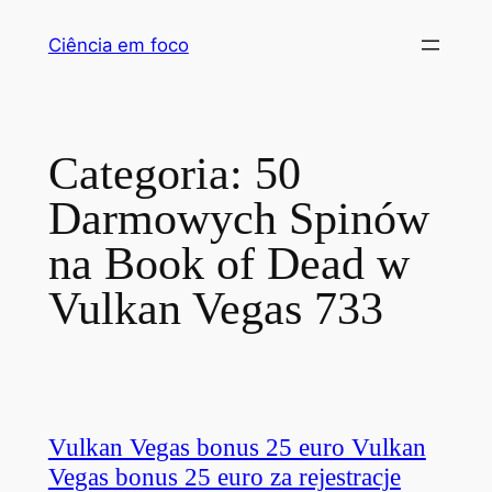
Ciência em foco
Categoria:
50
Darmowych Spinów
na Book of Dead w
Vulkan Vegas 733
Vulkan Vegas bonus 25 euro Vulkan
Vegas bonus 25 euro za rejestracje