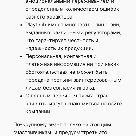
эмоциональными переживанием и
определенным количеством ошибок
разного характера.
Playtech имеет множество лицензий,
выданных различными регуляторами,
что гарантирует честность и
надежность их продукции.
Персональная, контактная и
платежная информация ни при каких
обстоятельствах не может быть
передана третьим заинтересованным
лицам без согласия игрока.
С полным перечнем таких стран
клиенты могут ознакомиться на сайте
компании.
По-крупному везет только настоящим
счастливчикам, и предусмотреть это