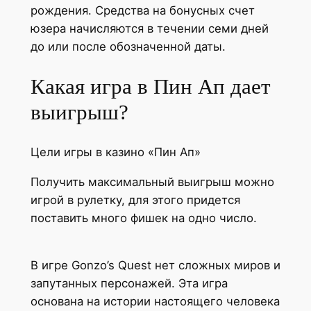
рождения. Средства на бонусных счет
юзера начисляются в течении семи дней
до или после обозначенной даты.
Какая игра в Пин Ап дает
выигрыш?
Цели игры в казино «Пин Ап»
Получить максимальный выигрыш можно
игрой в рулетку, для этого придется
поставить много фишек на одно число.
В игре Gonzo’s Quest нет сложных миров и
запутанных персонажей. Эта игра
основана на истории настоящего человека