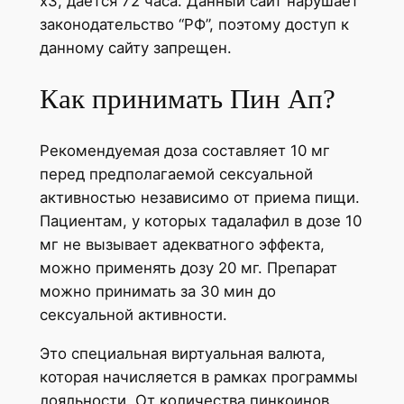
х3, дается 72 часа. Данный сайт нарушает
законодательство “РФ”, поэтому доступ к
данному сайту запрещен.
Как принимать Пин Ап?
Рекомендуемая доза составляет 10 мг
перед предполагаемой сексуальной
активностью независимо от приема пищи.
Пациентам, у которых тадалафил в дозе 10
мг не вызывает адекватного эффекта,
можно применять дозу 20 мг. Препарат
можно принимать за 30 мин до
сексуальной активности.
Это специальная виртуальная валюта,
которая начисляется в рамках программы
лояльности. От количества пинкоинов