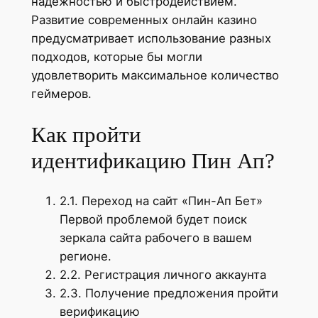
надежностью и быстродействием.
Развитие современных онлайн казино
предусматривает использование разных
подходов, которые бы могли
удовлетворить максимальное количество
геймеров.
Как пройти
идентификацию Пин Ап?
2.1. Переход на сайт «Пин-Ап Бет»
Первой проблемой будет поиск
зеркала сайта рабочего в вашем
регионе.
2.2. Регистрация личного аккаунта
2.3. Получение предложения пройти
верификацию