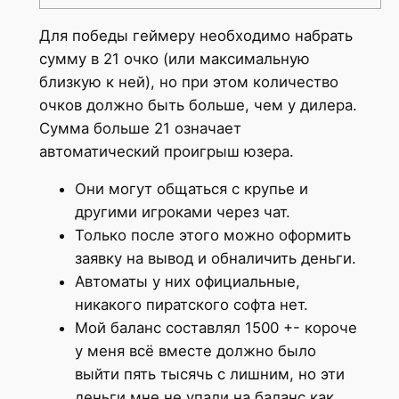
Для победы геймеру необходимо набрать
сумму в 21 очко (или максимальную
близкую к ней), но при этом количество
очков должно быть больше, чем у дилера.
Сумма больше 21 означает
автоматический проигрыш юзера.
Они могут общаться с крупье и
другими игроками через чат.
Только после этого можно оформить
заявку на вывод и обналичить деньги.
Автоматы у них официальные,
никакого пиратского софта нет.
Мой баланс составлял 1500 +- короче
у меня всё вместе должно было
выйти пять тысячь с лишним, но эти
деньги мне не упали на баланс как