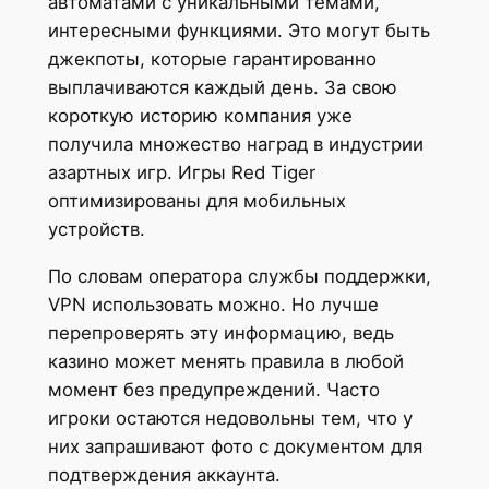
автоматами с уникальными темами,
интересными функциями. Это могут быть
джекпоты, которые гарантированно
выплачиваются каждый день. За свою
короткую историю компания уже
получила множество наград в индустрии
азартных игр. Игры Red Tiger
оптимизированы для мобильных
устройств.
По словам оператора службы поддержки,
VPN использовать можно. Но лучше
перепроверять эту информацию, ведь
казино может менять правила в любой
момент без предупреждений. Часто
игроки остаются недовольны тем, что у
них запрашивают фото с документом для
подтверждения аккаунта.