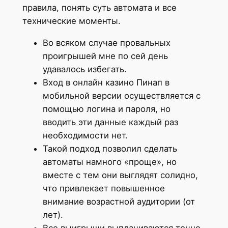
правила, понять суть автомата и все
технические моменты.
Во всяком случае провальных
проигрышей мне по сей день
удавалось избегать.
Вход в онлайн казино Пинап в
мобильной версии осуществляется с
помощью логина и пароля, но
вводить эти данные каждый раз
необходимости нет.
Такой подход позволил сделать
автоматы намного «проще», но
вместе с тем они выглядят солидно,
что привлекает повышенное
внимание возрастной аудитории (от
лет).