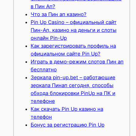
в Пин Ап?
Что за Пин ап казино?
Pin Up Casino – официальный сайт
Пин-Ап, казино на деньги и слоты
онлайн Pin-Up
Как зарегистрировать профиль на
официальном сайте Pin Up?
Играть в демо-режим слотов Пин ап
бесплатно
Зеркала pin-up.bet – работающие
зеркала Пинап сегодня, способы
обхода блокировки PinUp на ПК и
телефоне
Как скачать Pin Up казино на
телефон
Бонус за регистрацию Pin Up