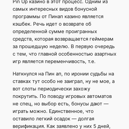
Pin Up казино в этот процесс. Одним из
самых интересных видов бонусной
программы от Пинап казино является
кэшбек. Речь идет о возврате об
определенной сумме проигранных
средств, которая возвращается геймерам
за прошедшую неделю. В первую очередь
с тем, что главной особенностью азартных
игр является переменчивость, т.е.
Наткнулся на Пин ап, по иронии судьбы на
ставках тут особо не заиграл, ну не мое, а
вот слоты периодически захожу
покрутить. По поводу игровых автоматов
не спец, но выбор есть, бонусы дают —
играть можно. Единственное, что
оставило легкий осадок — долгая
верификация. Как заявлено у них 5 дней,