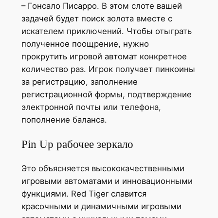
– Гонсало Писарро. В этом слоте вашей
задачей будет поиск золота вместе с
искателем приключений. Чтобы отыграть
полученное поощрение, нужно
прокрутить игровой автомат конкретное
количество раз. Игрок получает пинкоины
за регистрацию, заполнение
регистрационной формы, подтверждение
электронной почты или телефона,
пополнение баланса.
Pin Up рабочее зеркало
Это объясняется высококачественными
игровыми автоматами и инновационными
функциями. Red Tiger славится
красочными и динамичными игровыми