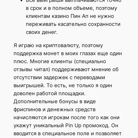
Все выигрыши выплачиваются точно
в срок и в полном объеме, поэтому
клиентам казино Пин Ап не нужно
переживать касательно сохранности
своих денег.
Я играю на криптовалюту, поэтому
поддержка монет в моих глазах еще один
плюс. Многие клиенты (специально
отзывы читал) поддерживают мнение об
отсутствии задержек с переводами
выигрышей. То есть, не только я один
доволен работой площадки.
Дополнительные бонусы в виде
фриспинов и денежных средств
начисляются игрокам после того как они
укажут уникальный Pin Up промокод. Он
вводится в специальное поле и позволяет