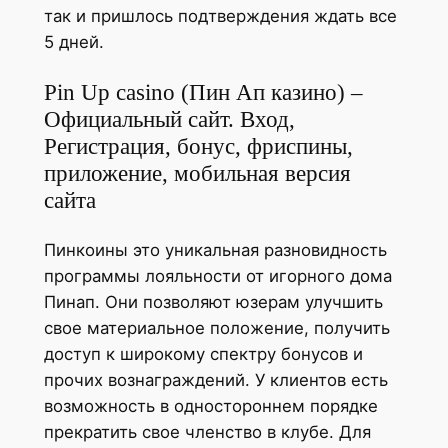
так и пришлось подтверждения ждать все
5 дней.
Pin Up casino (Пин Ап казино) –
Официальный сайт. Вход,
Регистрация, бонус, фриспины,
приложение, мобильная версия
сайта
Пинкоины это уникальная разновидность
программы лояльности от игорного дома
Пинап. Они позволяют юзерам улучшить
свое материальное положение, получить
доступ к широкому спектру бонусов и
прочих вознаграждений. У клиентов есть
возможность в одностороннем порядке
прекратить свое членство в клубе. Для