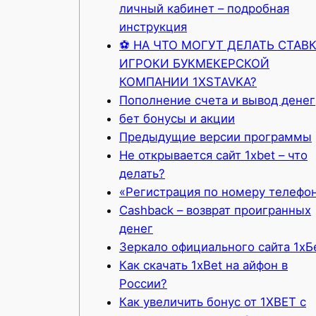
личный кабинет – подробная
инструкция
⚽ НА ЧТО МОГУТ ДЕЛАТЬ СТАВ
ИГРОКИ БУКМЕКЕРСКОЙ
КОМПАНИИ 1XSTAVKA?
Пополнение счета и вывод денег
бет бонусы и акции
Предыдущие версии программы
Не открывается сайт 1xbet – что
делать?
«Регистрация по номеру телефо
Cashback – возврат проигранных
денег
Зеркало официального сайта 1хБ
Как скачать 1xBet на айфон в
России?
Как увеличить бонус от 1XBET с