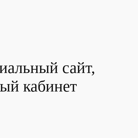
иальный сайт,
ный кабинет