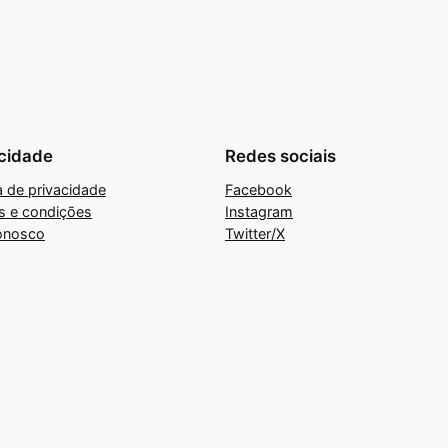
cidade
Redes sociais
ca de privacidade
Facebook
s e condições
Instagram
onosco
Twitter/X