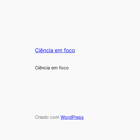
Ciência em foco
Ciência em foco
Criado com
WordPress