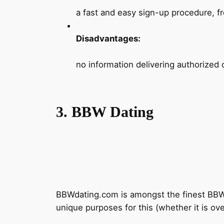
a fast and easy sign-up procedure, f
Disadvantages:
no information delivering authorized 
3. BBW Dating
BBWdating.com is amongst the finest BBW i
unique purposes for this (whether it is over