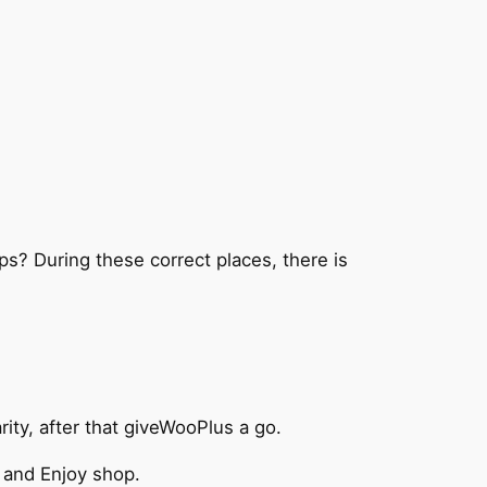
? During these correct places, there is
rity, after that giveWooPlus a go.
e and Enjoy shop.