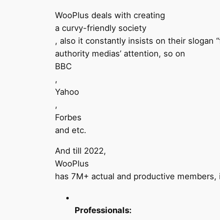
WooPlus deals with creating
a curvy-friendly society
, also it constantly insists on their sloga
authority medias’ attention, so on
BBC
,
Yahoo
,
Forbes
and etc.
And till 2022,
WooPlus
has 7M+ actual and productive members, in 
Professionals: