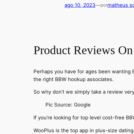
ago 10, 2023
—
matheus so
por
Product Reviews On
Perhaps you have for ages been wanting B
the right BBW hookup associates.
So why don’t we simply take a review very 
Pic Source: Google
If you’re looking for top level cost-free 
WooPlus is the top app in plus-size datin