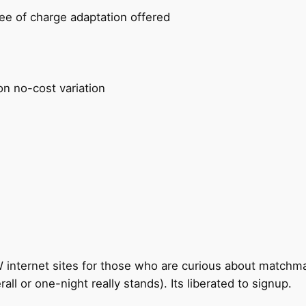
ree of charge adaptation offered
on no-cost variation
nternet sites for those who are curious about matchmaki
all or one-night really stands). Its liberated to signup.