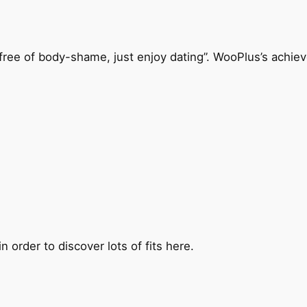
n “free of body-shame, just enjoy dating”. WooPlus’s achie
order to discover lots of fits here.