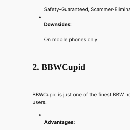
Safety-Guaranteed, Scammer-Elimin
Downsides:
On mobile phones only
2. BBWCupid
BBWCupid is just one of the finest BBW ho
users.
Advantages: