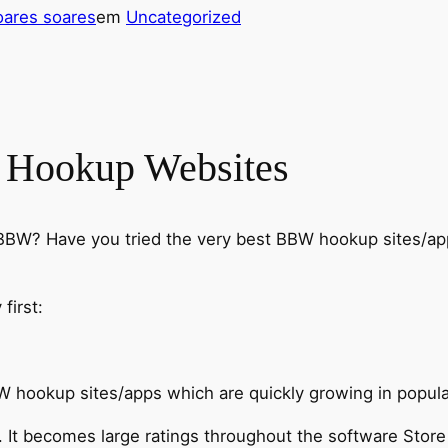
ares soares
em
Uncategorized
 Hookup Websites
BW? Have you tried the very best BBW hookup sites/apps
first:
BBW hookup sites/apps which are quickly growing in popula
g. It becomes large ratings throughout the software Stor