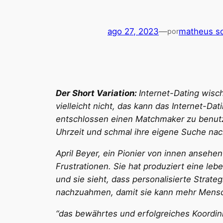
ago 27, 2023
—
matheus so
por
Der Short Variation:
Internet-Dating wisc
vielleicht nicht, das kann das Internet-D
entschlossen einen Matchmaker zu benutze
Uhrzeit und schmal ihre eigene Suche nac
April Beyer, ein Pionier von innen anseh
Frustrationen. Sie hat produziert eine leb
und sie sieht, dass personalisierte Strateg
nachzuahmen, damit sie kann mehr Mensc
“das bewährtes und erfolgreiches Koordini