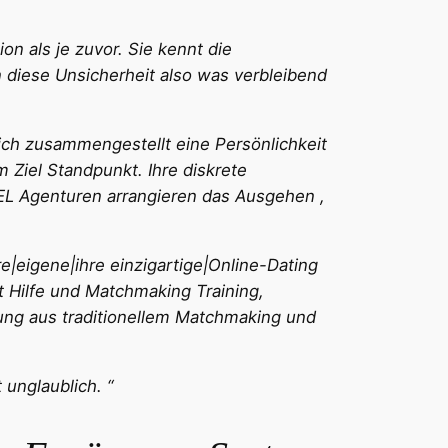
n als je zuvor. Sie kennt die
 diese Unsicherheit also was verbleibend
ich zusammengestellt eine Persönlichkeit
Ziel Standpunkt. Ihre diskrete
EL Agenturen arrangieren das Ausgehen ,
re|eigene|ihre einzigartige|Online-Dating
t Hilfe und Matchmaking Training,
ung aus traditionellem Matchmaking und
 unglaublich. “