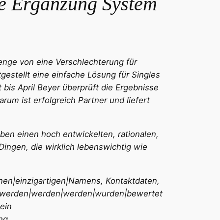
te Ergänzung System
enge von eine Verschlechterung für
estellt eine einfache Lösung für Singles
 bis April Beyer überprüft die Ergebnisse
m ist erfolgreich Partner und liefert
ben einen hoch entwickelten, rationalen,
Dingen, die wirklich lebenswichtig wie
nen|einzigartigen|Namens, Kontaktdaten,
n|werden|werden|werden|wurden|bewertet
ein
ng.