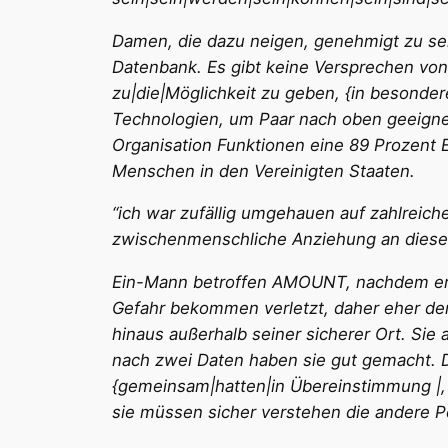
Damen, die dazu neigen, genehmigt zu sei
Datenbank. Es gibt keine Versprechen von
zu|die|Möglichkeit zu geben, {in besonder
Technologien, um Paar nach oben geeignet
Organisation Funktionen eine 89 Prozent
Menschen in den Vereinigten Staaten.
“ich war zufällig umgehauen auf zahlreiche
zwischenmenschliche Anziehung an diese A
Ein-Mann betroffen AMOUNT, nachdem er Pa
Gefahr bekommen verletzt, daher eher d
hinaus außerhalb seiner sicherer Ort. Sie a
nach zwei Daten haben sie gut gemacht. Di
{gemeinsam|hatten|in Übereinstimmung |, 
sie müssen sicher verstehen die andere P