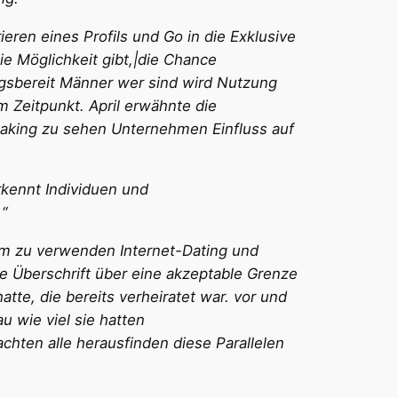
ren eines Profils und Go in die Exklusive
e Möglichkeit gibt,|die Chance
ungsbereit Männer wer sind wird Nutzung
 Zeitpunkt. April erwähnte die
making zu sehen Unternehmen Einfluss auf
erkennt Individuen und
“
um zu verwenden Internet-Dating und
Überschrift über eine akzeptable Grenze
hatte, die bereits verheiratet war. vor und
u wie viel sie hatten
hten alle herausfinden diese Parallelen