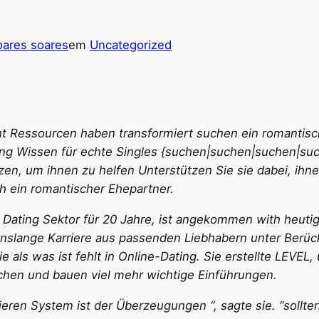
ares soares
em
Uncategorized
ht Ressourcen haben transformiert suchen ein romantisc
ating Wissen für echte Singles {suchen|suchen|suchen|suc
n, um ihnen zu helfen Unterstützen Sie sie dabei, ihne
h ein romantischer Ehepartner.
en Dating Sektor für 20 Jahre, ist angekommen with heut
enslange Karriere aus passenden Liebhabern unter Berücks
ie als was ist fehlt in Online-Dating. Sie erstellte LEVEL
hen und bauen viel mehr wichtige Einführungen.
eren System ist der Überzeugungen “, sagte sie. “sollte