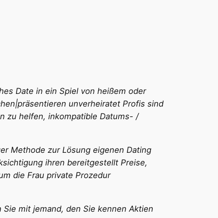
hes Date in ein Spiel von heißem oder
hen|präsentieren unverheiratet Profis sind
n zu helfen, inkompatible Datums- /
iger Methode zur Lösung eigenen Dating
ichtigung ihren bereitgestellt Preise,
, um die Frau private Prozedur
n Sie mit jemand, den Sie kennen Aktien