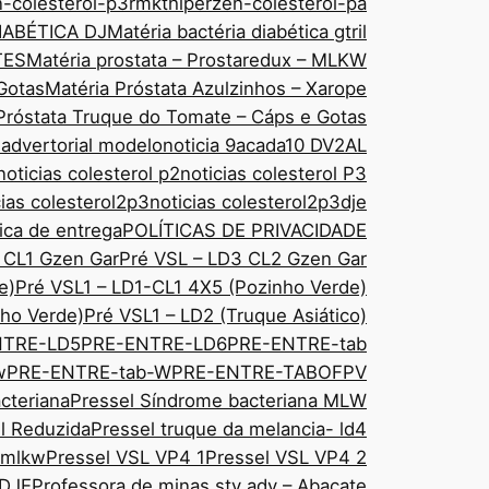
n-colesterol-p3rmkt
hiperzen-colesterol-pa
IABÉTICA DJ
Matéria bactéria diabética gtril
TES
Matéria prostata – Prostaredux – MLKW
Gotas
Matéria Próstata Azulzinhos – Xarope
Próstata Truque do Tomate – Cáps e Gotas
 advertorial modelo
noticia 9acada10 DV2AL
noticias colesterol p2
noticias colesterol P3
cias colesterol2p3
noticias colesterol2p3dje
tica de entrega
POLÍTICAS DE PRIVACIDADE
 CL1 Gzen Gar
Pré VSL – LD3 CL2 Gzen Gar
e)
Pré VSL1 – LD1-CL1 4X5 (Pozinho Verde)
ho Verde)
Pré VSL1 – LD2 (Truque Asiático)
NTRE-LD5
PRE-ENTRE-LD6
PRE-ENTRE-tab
w
PRE-ENTRE-tab-W
PRE-ENTRE-TABOFPV
cteriana
Pressel Síndrome bacteriana MLW
sl Reduzida
Pressel truque da melancia- ld4
 mlkw
Pressel VSL VP4 1
Pressel VSL VP4 2
 DJE
Professora de minas sty adv – Abacate