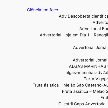
Ciência em foco
Adv Descoberta cientific
Adverto
Advertorial Ba
Advertorial Hoje em Dia 1 – Renogl
Advertorial Jorn
Advertorial Jorna
ALGAS MARINHAS 
algas-marinhas-dv2al
Carta Vigopr
Fruta ásiática – Melão São Caetano-A
Fruta ásiática – Melão
Fru
Glicotril Caps Advertoria