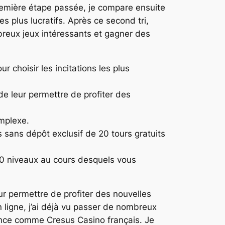
première étape passée, je compare ensuite
s plus lucratifs. Après ce second tri,
breux jeux intéressants et gagner des
 choisir les incitations les plus
de leur permettre de profiter des
omplexe.
 sans dépôt exclusif de 20 tours gratuits
l 30 niveaux au cours desquels vous
ur permettre de profiter des nouvelles
n ligne, j’ai déjà vu passer de nombreux
ence comme Cresus Casino français. Je