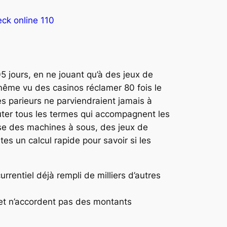
ck online 110
 jours, en ne jouant qu’à des jeux de
même vu des casinos réclamer 80 fois le
es parieurs ne parviendraient jamais à
ruter tous les termes qui accompagnent les
isse des machines à sous, des jeux de
tes un calcul rapide pour savoir si les
rentiel déjà rempli de milliers d’autres
s et n’accordent pas des montants