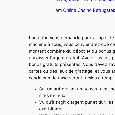
em
Online Casino Betrugste
Lorsqu’on vous demande par exemple de par
machine à sous, vous conviendrez que cel
montant combiné du dépôt et du bonus grat
encaisser l’argent gratuit. Avec tous ces
bonus gratuits présentés. Vous devez savo
cartes ou des jeux de grattage, et vous ass
conditions de mise seront faciles à rempli
Sur un autre plan, un nouveau casino
sites de jeux.
Vu qu’il s’agit d’argent pur et dur, 
exorbitants.