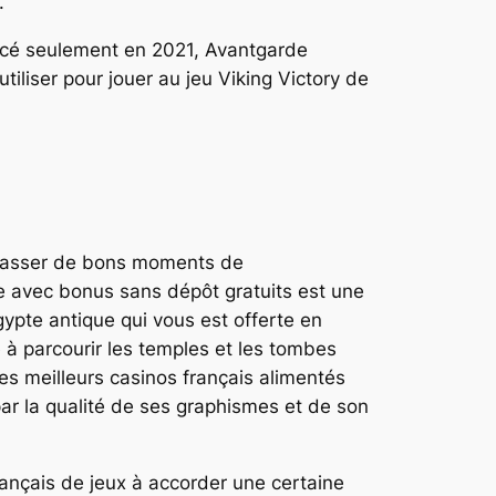
.
ancé seulement en 2021, Avantgarde
tiliser pour jouer au jeu Viking Victory de
pu passer de bons moments de
ne avec bonus sans dépôt gratuits est une
gypte antique qui vous est offerte en
 à parcourir les temples et les tombes
es meilleurs casinos français alimentés
ar la qualité de ses graphismes et de son
rançais de jeux à accorder une certaine