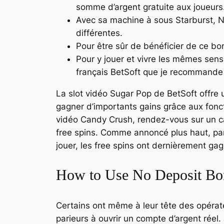
somme d’argent gratuite aux joueurs
Avec sa machine à sous Starburst, Ne
différentes.
Pour être sûr de bénéficier de ce bo
Pour y jouer et vivre les mêmes sens
français BetSoft que je recommande 
La slot vidéo Sugar Pop de BetSoft offre u
gagner d’importants gains grâce aux fonct
vidéo Candy Crush, rendez-vous sur un ca
free spins. Comme annoncé plus haut, parm
jouer, les free spins ont dernièrement g
How to Use No Deposit Bo
Certains ont même à leur tête des opérat
parieurs à ouvrir un compte d’argent réel.