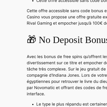
Cette offre accessible sans code bon
Cette offre accessible sans code bonus e
Casino vous propose une offre gratuite exc
Rival Gaming et empocher jusqu’à 100€ d
🎁 No Deposit Bonus
Avec les bonus de free spins qu’offrent l
divertissement sur ce titre et empocher d
tâche très complexe. Sur le jeu gratuit d
compagnie d’Indiana Jones. Lors de votre 
égyptiennes pour retrouver le livre du di
par Novomatic et offrant des codes de fre
interface.
Le type le plus répandu est certaine