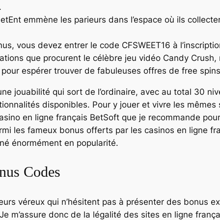
.
tEnt emmène les parieurs dans l’espace où ils collecte
nus, vous devez entrer le code CFSWEET16 à l’inscriptio
ations que procurent le célèbre jeu vidéo Candy Crush,
pour espérer trouver de fabuleuses offres de free spins
ne jouabilité qui sort de l’ordinaire, avec au total 30 
ionnalités disponibles. Pour y jouer et vivre les mêmes 
sino en ligne français BetSoft que je recommande pour
i les fameux bonus offerts par les casinos en ligne fra
agné énormément en popularité.
nus Codes
eurs véreux qui n’hésitent pas à présenter des bonus ex
 Je m’assure donc de la légalité des sites en ligne frança