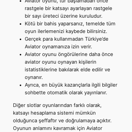
Aviator oyunu, tur başlamadan önce
rastgele bir katsayı ayarlayan rastgele
bir sayı üreteci üzerine kuruludur.
Kötü bir bahis yaparsanız, temelde tüm
oyun ilerlemenizi kaybede bilirsiniz.
Gerçek para kullanmadan Türkiye’de
Aviator oynamanıza izin verir.
Aviator oyunu öngörülerine daha önce
aviator oyunu oynayan kişilerin
istatistiklerine bakılarak elde edilir ve
oynanır.
Ayrıca, en büyük kazançlarla ilgili bilgiler
sohbette otomatik olarak yayınlanır.
Diğer slotlar oyunlarından farklı olarak,
katsayı hesaplama sistemi mümkün
olduğunca şeffaftır ve doğrulamaya açıktır.
Oyunun anlamını kavramak için Aviator