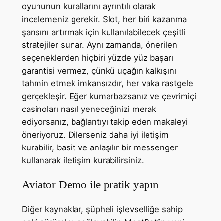
oyununun kurallarını ayrıntılı olarak
incelemeniz gerekir. Slot, her biri kazanma
şansını artırmak için kullanılabilecek çeşitli
stratejiler sunar. Aynı zamanda, önerilen
seçeneklerden hiçbiri yüzde yüz başarı
garantisi vermez, çünkü uçağın kalkışını
tahmin etmek imkansızdır, her vaka rastgele
gerçekleşir. Eğer kumarbazsanız ve çevrimiçi
casinoları nasıl yeneceğinizi merak
ediyorsanız, bağlantıyı takip eden makaleyi
öneriyoruz. Dilerseniz daha iyi iletişim
kurabilir, basit ve anlaşılır bir messenger
kullanarak iletişim kurabilirsiniz.
Aviator Demo ile pratik yapın
Diğer kaynaklar, şüpheli işlevselliğe sahip