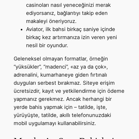
casinoları nasıl yeneceğinizi merak
ediyorsanız, bağlantıyı takip eden
makaleyi öneriyoruz.
Aviator, ilk bahsi birkaç saniye içinde
birkaç kez artırmanıza izin veren yeni
nesil bir oyundur.
Geleneksel olmayan formatlar, örneğin
“yüksükler”, “madenci”, «az ya da çok»,
adrenalini, kumarhaneye giden fırtınalı
duyguları serbest bırakmaz. Siteye erişim
ücretsizdir, kayıt ve yetkilendirme için ödeme
yapmanız gerekmez. Ancak herhangi bir
yerde bahis yapmak için – tatilde, işte,
yürüyüşte, tatilde, akıllı telefonunuzdaki
mobil uygulamayı kullanabilirsiniz.