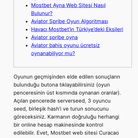
Mostbet Ayna Web Sitesi Nasıl
Bulunur?
Aviator Spribe Oyun Algoritması
Havacı Mostbet’in Türkiye’deki Eksileri
Aviator spribe oyna
Aviator bahis oyunu ücretsiz
oynanabiliyor mu?
Oyunun geçmişinden elde edilen sonuçların
bulunduğu butona tıklayabilirsiniz (oyun
penceresinin üst kısmında oynanan oranlar).
Açılan pencerede serverseed, 3 oyuncu
seed, birleşik hash’i ve turun sonucunu
göreceksiniz. Karmanın doğruluğu herhangi
bir online hesap makinesinde kontrol
edilebilir. Evet, Mostbet web sitesi Curacao