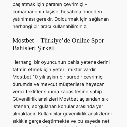
başlatmak için paranın çevrimiçi –
kumarhanenin kişisel hesabına önceden
yatırılması gerekir. Doldurmak için sağlanan
herhangi bir aracı kullanabilirsiniz.
Mostbet – Türkiye’de Online Spor
Bahisleri Şirketi
Herhangi bir oyuncunun bahis yeteneklerini
tatmin etmek için yeterli miktar vardır.
Mostbet 10 yılı aşkın bir süredir çevrimiçi
durumda ve mevcut müşterilere heyecan
verici teklifler sunma kapasitesine sahip.
Güvenilirlik analizleri Mostbet açısından sık
istenen, sorgulanan konular arasında yer
almaktadır. Kullanıcılar güvenilirlik analizlerini
sıklıkla gerçekleştirmekte ve bu sayede net