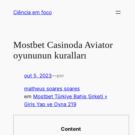
Pular
Ciência em foco
para
o
conteúdo
Mostbet Casinoda Aviator
oyununun kuralları
out 5, 2023
—
por
matheus soares soares
em
Mostbet Türkiye Bahis Şirketi »
Giriş Yap ve Oyna 219
Content