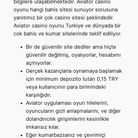
bilgilere ulaşabilmektedir. Aviator casino
oyunu hangi bahis sitesi sunuyor sorusuna
yanıtımız bir çok casino sitesi şeklindedir.
Aviator casino oyunu Turkiye ve dünyada bir
cok bahis ve kumar sitelerinde teklif ediliyor.
Bir de güvenilir site dediler ama hiçte
güvenilir değilmiş, oyalıyorlar, hesabımı
açmıyorlar.
Gerçek kazançlarla oynamaya başlamak
için minimum depozito tutarı 0,15 TRY
veya kullanıcının para birimindeki
karşılığıdır.
Aviator uygulaması oyun hilelerini,
oyuncuların gizli anlaşmalarını, ve diğer
dolandırıcılık girişimlerini kesinlikle
imkansız kılar.
Eğer kumarbazsanız ve çevrimiçi