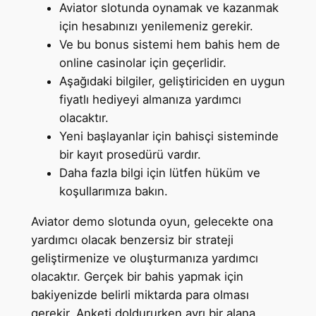
Aviator slotunda oynamak ve kazanmak
için hesabınızı yenilemeniz gerekir.
Ve bu bonus sistemi hem bahis hem de
online casinolar için geçerlidir.
Aşağıdaki bilgiler, geliştiriciden en uygun
fiyatlı hediyeyi almanıza yardımcı
olacaktır.
Yeni başlayanlar için bahisçi sisteminde
bir kayıt prosedürü vardır.
Daha fazla bilgi için lütfen hüküm ve
koşullarımıza bakın.
Aviator demo slotunda oyun, gelecekte ona
yardımcı olacak benzersiz bir strateji
geliştirmenize ve oluşturmanıza yardımcı
olacaktır. Gerçek bir bahis yapmak için
bakiyenizde belirli miktarda para olması
gerekir. Anketi doldururken ayrı bir alana