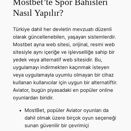
Mostbet’te Spor Bahisleri
Nasıl Yapılır?
Türkiye dahil her devletin mevzuatı düzenli
olarak güncellenebilen, yaşayan sistemlerdir.
Mostbet ayna web sitesi, orijinal, resmi web
sitesiyle aynı içeriğe ve işlevselliğe sahip bir
yedek veya alternatif web sitesidir. Bu,
uygulamayı indirmekten kaçınmak isteyen
veya uygulamayla uyumlu olmayan bir cihaz
kullanan kullanıcılar için uygun bir alternatiftir.
Aviator, bugün piyasadaki en popüler online
oyunlardan biridir.
MostBet, popüler Aviator oyunları da
dahil olmak üzere birçok oyun seçeneği
sunan güvenilir bir çevrimiçi