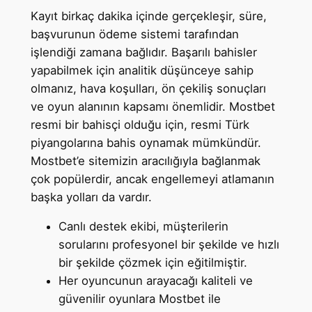
Kayıt birkaç dakika içinde gerçekleşir, süre,
başvurunun ödeme sistemi tarafından
işlendiği zamana bağlıdır. Başarılı bahisler
yapabilmek için analitik düşünceye sahip
olmanız, hava koşulları, ön çekiliş sonuçları
ve oyun alanının kapsamı önemlidir. Mostbet
resmi bir bahisçi olduğu için, resmi Türk
piyangolarına bahis oynamak mümkündür.
Mostbet’e sitemizin aracılığıyla bağlanmak
çok popülerdir, ancak engellemeyi atlamanın
başka yolları da vardır.
Canlı destek ekibi, müşterilerin
sorularını profesyonel bir şekilde ve hızlı
bir şekilde çözmek için eğitilmiştir.
Her oyuncunun arayacağı kaliteli ve
güvenilir oyunlara Mostbet ile