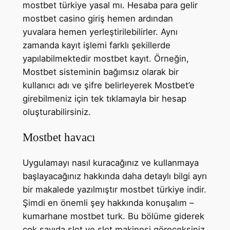
mostbet türkiye yasal mı. Hesaba para gelir
mostbet casino giriş hemen ardından
yuvalara hemen yerleştirilebilirler. Aynı
zamanda kayıt işlemi farklı şekillerde
yapılabilmektedir mostbet kayıt. Örneğin,
Mostbet sisteminin bağımsız olarak bir
kullanıcı adı ve şifre belirleyerek Mostbet’e
girebilmeniz için tek tıklamayla bir hesap
oluşturabilirsiniz.
Mostbet havacı
Uygulamayı nasıl kuracağınız ve kullanmaya
başlayacağınız hakkında daha detaylı bilgi ayrı
bir makalede yazılmıştır mostbet türkiye indir.
Şimdi en önemli şey hakkında konuşalım –
kumarhane mostbet turk. Bu bölüme giderek
çok sayıda slot ve slot makinesi göreceksiniz.