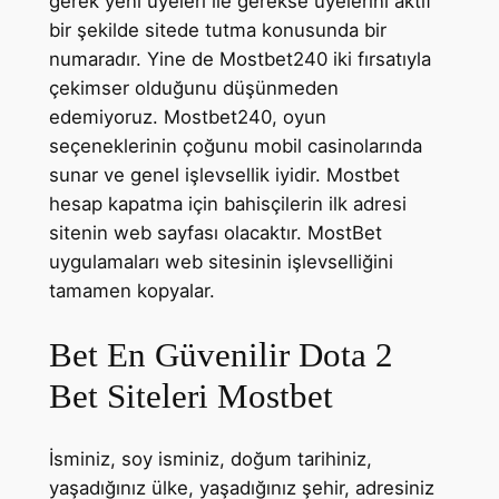
gerek yeni üyeleri ile gerekse üyelerini aktif
bir şekilde sitede tutma konusunda bir
numaradır. Yine de Mostbet240 iki fırsatıyla
çekimser olduğunu düşünmeden
edemiyoruz. Mostbet240, oyun
seçeneklerinin çoğunu mobil casinolarında
sunar ve genel işlevsellik iyidir. Mostbet
hesap kapatma için bahisçilerin ilk adresi
sitenin web sayfası olacaktır. MostBet
uygulamaları web sitesinin işlevselliğini
tamamen kopyalar.
Bet En Güvenilir Dota 2
Bet Siteleri Mostbet
İsminiz, soy isminiz, doğum tarihiniz,
yaşadığınız ülke, yaşadığınız şehir, adresiniz