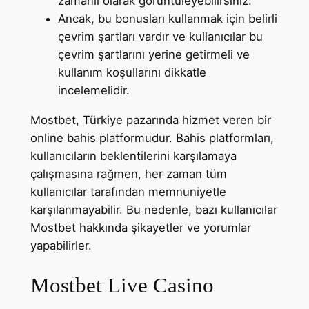
zamanlı olarak görüntüleyebilirsiniz.
Ancak, bu bonusları kullanmak için belirli
çevrim şartları vardır ve kullanıcılar bu
çevrim şartlarını yerine getirmeli ve
kullanım koşullarını dikkatle
incelemelidir.
Mostbet, Türkiye pazarında hizmet veren bir
online bahis platformudur. Bahis platformları,
kullanıcıların beklentilerini karşılamaya
çalışmasına rağmen, her zaman tüm
kullanıcılar tarafından memnuniyetle
karşılanmayabilir. Bu nedenle, bazı kullanıcılar
Mostbet hakkında şikayetler ve yorumlar
yapabilirler.
Mostbet Live Casino