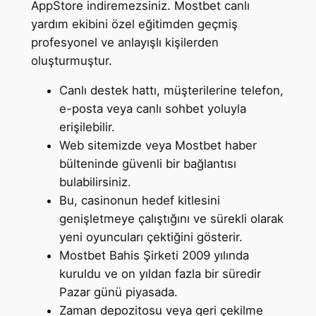
AppStore indiremezsiniz. Mostbet canlı
yardım ekibini özel eğitimden geçmiş
profesyonel ve anlayışlı kişilerden
oluşturmuştur.
Canlı destek hattı, müşterilerine telefon,
e-posta veya canlı sohbet yoluyla
erişilebilir.
Web sitemizde veya Mostbet haber
bülteninde güvenli bir bağlantısı
bulabilirsiniz.
Bu, casinonun hedef kitlesini
genişletmeye çalıştığını ve sürekli olarak
yeni oyuncuları çektiğini gösterir.
Mostbet Bahis Şirketi 2009 yılında
kuruldu ve on yıldan fazla bir süredir
Pazar günü piyasada.
Zaman depozitosu veya geri çekilme