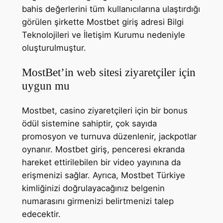
bahis değerlerini tüm kullanıcılarına ulaştırdığı
görülen şirkette Mostbet giriş adresi Bilgi
Teknolojileri ve İletişim Kurumu nedeniyle
oluşturulmuştur.
MostBet’in web sitesi ziyaretçiler için
uygun mu
Mostbet, casino ziyaretçileri için bir bonus
ödül sistemine sahiptir, çok sayıda
promosyon ve turnuva düzenlenir, jackpotlar
oynanır. Mostbet giriş, penceresi ekranda
hareket ettirilebilen bir video yayınına da
erişmenizi sağlar. Ayrıca, Mostbet Türkiye
kimliğinizi doğrulayacağınız belgenin
numarasını girmenizi belirtmenizi talep
edecektir.