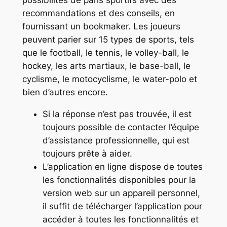
possibilités de paris sportifs avec des
recommandations et des conseils, en
fournissant un bookmaker. Les joueurs
peuvent parier sur 15 types de sports, tels
que le football, le tennis, le volley-ball, le
hockey, les arts martiaux, le base-ball, le
cyclisme, le motocyclisme, le water-polo et
bien d’autres encore.
Si la réponse n’est pas trouvée, il est
toujours possible de contacter l’équipe
d’assistance professionnelle, qui est
toujours prête à aider.
L’application en ligne dispose de toutes
les fonctionnalités disponibles pour la
version web sur un appareil personnel,
il suffit de télécharger l’application pour
accéder à toutes les fonctionnalités et