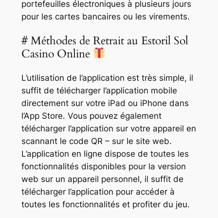
portefeuilles électroniques à plusieurs jours
pour les cartes bancaires ou les virements.
# Méthodes de Retrait au Estoril Sol
Casino Online
L’utilisation de l’application est très simple, il
suffit de télécharger l’application mobile
directement sur votre iPad ou iPhone dans
l’App Store. Vous pouvez également
télécharger l’application sur votre appareil en
scannant le code QR – sur le site web.
L’application en ligne dispose de toutes les
fonctionnalités disponibles pour la version
web sur un appareil personnel, il suffit de
télécharger l’application pour accéder à
toutes les fonctionnalités et profiter du jeu.