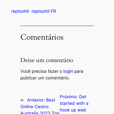
reptoohil
reptoohil FR
Comentários
Deixe um comentário
Você precisa fazer o
login
para
publicar um comentário.
Próximo:
Get
←
Anterior:
Best
started with a
Online Casino
hook up web
Australia 2023 Top