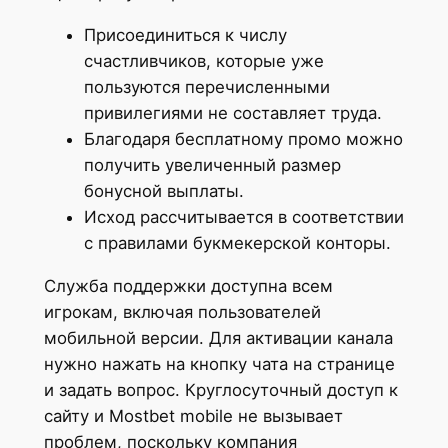
Присоединиться к числу
счастливчиков, которые уже
пользуются перечисленными
привилегиями не составляет труда.
Благодаря бесплатному промо можно
получить увеличенный размер
бонусной выплаты.
Исход рассчитывается в соответствии
с правилами букмекерской конторы.
Служба поддержки доступна всем
игрокам, включая пользователей
мобильной версии. Для активации канала
нужно нажать на кнопку чата на странице
и задать вопрос. Круглосуточный доступ к
сайту и Mostbet mobile не вызывает
проблем, поскольку компания