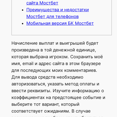
сайта Мостбет
Преимущества и недостатки
Мостбет для телефонов
Мобильная версия БК Мостбет
Начисление выплат и выигрышей будет
произведена в той денежной единице,
которая выбрана игроком. Сохранить моё
имя, email и адрес сайта в этом браузере
для последующих моих комментариев.
Для вывода средств необходимо
авторизоваться, указать метод оплаты и
ввести реквизиты. Изучите информацию о
коэффициентах на предстоящее событие и
выберите тот вариант, который
соответствует ожиданиям. В случае