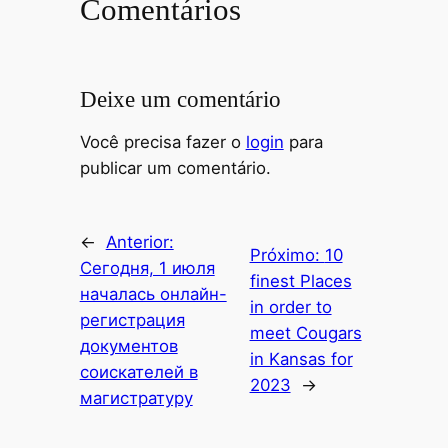
Comentários
Deixe um comentário
Você precisa fazer o
login
para
publicar um comentário.
←
Anterior:
Próximo:
10
Сегодня, 1 июля
finest Places
началась онлайн-
in order to
регистрация
meet Cougars
документов
in Kansas for
соискателей в
2023
→
магистратуру