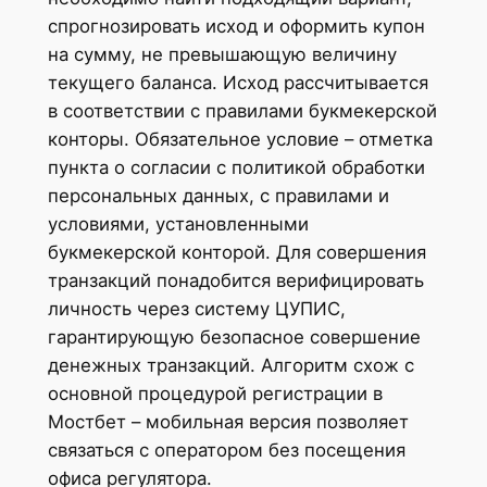
спрогнозировать исход и оформить купон
на сумму, не превышающую величину
текущего баланса. Исход рассчитывается
в соответствии с правилами букмекерской
конторы. Обязательное условие – отметка
пункта о согласии с политикой обработки
персональных данных, с правилами и
условиями, установленными
букмекерской конторой. Для совершения
транзакций понадобится верифицировать
личность через систему ЦУПИС,
гарантирующую безопасное совершение
денежных транзакций. Алгоритм схож с
основной процедурой регистрации в
Мостбет – мобильная версия позволяет
связаться с оператором без посещения
офиса регулятора.