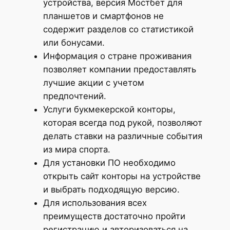
устройства, версия Мостбет для
планшетов и смартфонов не
содержит разделов со статистикой
или бонусами.
Информация о стране проживания
позволяет компании предоставлять
лучшие акции с учетом
предпочтений.
Услуги букмекерской конторы,
которая всегда под рукой, позволяют
делать ставки на различные события
из мира спорта.
Для установки ПО необходимо
открыть сайт конторы на устройстве
и выбрать подходящую версию.
Для использования всех
преимуществ достаточно пройти
регистрацию и авторизоваться на