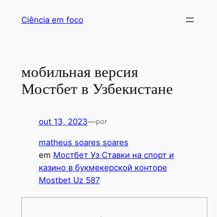
Pular
Ciência em foco
para
o
conteúdo
мобильная версия
Мостбет в Узбекистане
out 13, 2023
—
por
matheus soares soares
em
Мостбет Уз Ставки на спорт и
казино в букмекерской конторе
Mostbet Uz 587