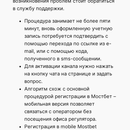
возникновения проблем стоит обратиться
в службу поддержки.
Процедура занимает не более пяти
минут, вновь оформленную учетную
запись потребуется подтвердить с
помощью перехода по ссылке из e-
mail, или с помощью кода,
полученного в sms-сообщении.
Для активации канала нужно нажать
на кнопку чата на странице и задать
вопрос.
Алгоритм схож с основной
процедурой регистрации в Мостбет –
мобильная версия позволяет
связаться с оператором без
посещения офиса регулятора.
Регистрация в mobile Mostbet