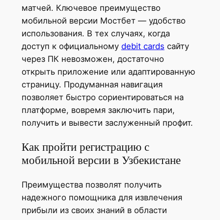
матчей. Ключевое преимущество
мобильной версии Мостбет — удобство
использования. В тех случаях, когда
доступ к официальному
debit cards
сайту
через ПК невозможен, достаточно
открыть приложение или адаптированную
страницу. Продуманная навигация
позволяет быстро сориентироваться на
платформе, вовремя заключить пари,
получить и вывести заслуженный профит.
Как пройти регистрацию с
мобильной версии в Узбекистане
Преимущества позволят получить
надежного помощника для извлечения
прибыли из своих знаний в области