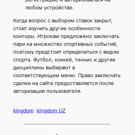
любом устройстве.
Когда вопрос с выбором ставок закрыт,
стоит изучить другие особенности
конторы. Игрокам предложено заключать
пари на множество спортивных событий,
поэтому предстоит определиться с видом
спорта. Футбол, хоккей, теннис и другие
дисциплины выбирают в
соответствующем меню. Право заключать
сделки на сайте предоставляется после
авторизации пользователя.
kingdom
kingdom UZ