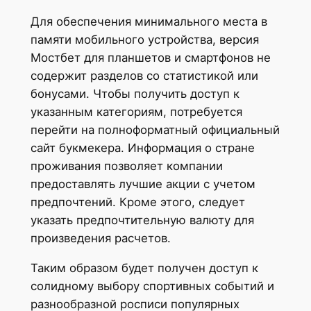
Для обеспечения минимального места в
памяти мобильного устройства, версия
Мостбет для планшетов и смартфонов не
содержит разделов со статистикой или
бонусами. Чтобы получить доступ к
указанным категориям, потребуется
перейти на полноформатный официальный
сайт букмекера. Информация о стране
проживания позволяет компании
предоставлять лучшие акции с учетом
предпочтений. Кроме этого, следует
указать предпочтительную валюту для
произведения расчетов.
Таким образом будет получен доступ к
солидному выбору спортивных событий и
разнообразной росписи популярных