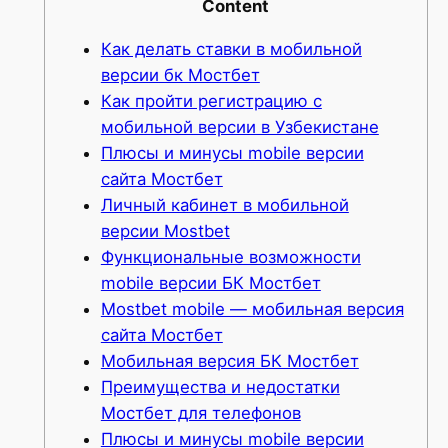
Content
Как делать ставки в мобильной
версии бк Мостбет
Как пройти регистрацию с
мобильной версии в Узбекистане
Плюсы и минусы mobile версии
сайта Мостбет
Личный кабинет в мобильной
версии Mostbet
Функциональные возможности
mobile версии БК Мостбет
Mostbet mobile — мобильная версия
сайта Мостбет
Мобильная версия БК Мостбет
Преимущества и недостатки
Мостбет для телефонов
Плюсы и минусы mobile версии