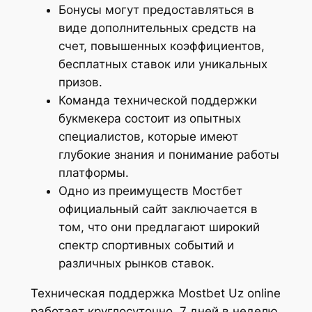
Бонусы могут предоставляться в
виде дополнительных средств на
счет, повышенных коэффициентов,
бесплатных ставок или уникальных
призов.
Команда технической поддержки
букмекера состоит из опытных
специалистов, которые имеют
глубокие знания и понимание работы
платформы.
Одно из преимуществ Мостбет
официальный сайт заключается в
том, что они предлагают широкий
спектр спортивных событий и
различных рынков ставок.
Техническая поддержка Mostbet Uz online
работает круглосуточно, 7 дней в неделю,