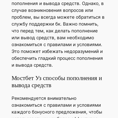
пополнения и вывода средств. Однако, в
случае возникновения вопросов или
проблем, вы всегда можете обратиться в
службу поддержки бк. Важно помнить,
что перед тем, как делать пополнение
или вывод средств, вам необходимо
ознакомиться с правилами и условиями.
Это поможет избежать недоразумений и
обеспечить гладкий процесс пополнения
и вывода средств.
Мостбет Уз способы пополнения и
вывода средств
Рекомендуется внимательно
ознакомиться с правилами и условиями
каждого бонусного предложения, чтобы