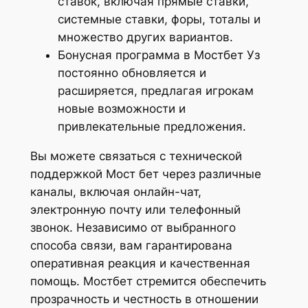
ставок, включая прямые ставки,
системные ставки, форы, тоталы и
множество других вариантов.
Бонусная программа в Мостбет Уз
постоянно обновляется и
расширяется, предлагая игрокам
новые возможности и
привлекательные предложения.
Вы можете связаться с технической
поддержкой Мост бет через различные
каналы, включая онлайн-чат,
электронную почту или телефонный
звонок. Независимо от выбранного
способа связи, вам гарантирована
оперативная реакция и качественная
помощь. Мостбет стремится обеспечить
прозрачность и честность в отношении