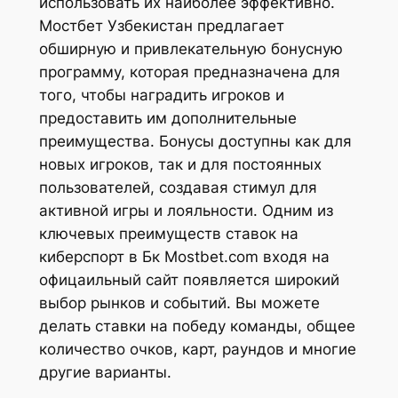
использовать их наиболее эффективно.
Мостбет Узбекистан предлагает
обширную и привлекательную бонусную
программу, которая предназначена для
того, чтобы наградить игроков и
предоставить им дополнительные
преимущества. Бонусы доступны как для
новых игроков, так и для постоянных
пользователей, создавая стимул для
активной игры и лояльности. Одним из
ключевых преимуществ ставок на
киберспорт в Бк Mostbet.com входя на
офицаильный сайт появляется широкий
выбор рынков и событий. Вы можете
делать ставки на победу команды, общее
количество очков, карт, раундов и многие
другие варианты.