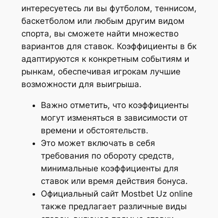
интересуетесь ли вы футболом, теннисом,
баскетболом или любым другим видом
спорта, вы сможете найти множество
вариантов для ставок. Коэффициенты в бк
адаптируются к конкретным событиям и
рынкам, обеспечивая игрокам лучшие
возможности для выигрыша.
Важно отметить, что коэффициенты
могут изменяться в зависимости от
времени и обстоятельств.
Это может включать в себя
требования по обороту средств,
минимальные коэффициенты для
ставок или время действия бонуса.
Официальный сайт Mostbet Uz online
также предлагает различные виды