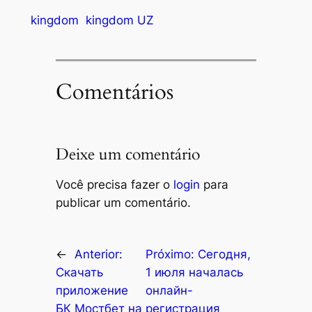
kingdom
kingdom UZ
Comentários
Deixe um comentário
Você precisa fazer o
login
para
publicar um comentário.
←
Anterior:
Próximo:
Сегодня,
Скачать
1 июля началась
приложение
онлайн-
БК Мостбет на
регистрация