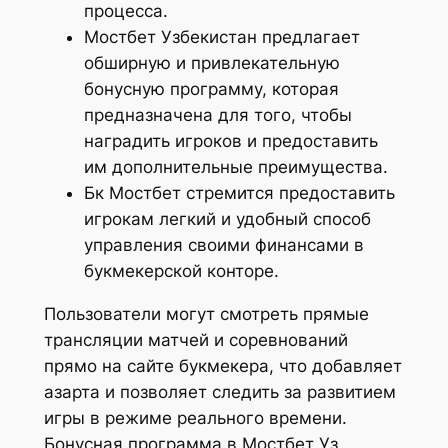
процесса.
Мостбет Узбекистан предлагает
обширную и привлекательную
бонусную программу, которая
предназначена для того, чтобы
наградить игроков и предоставить
им дополнительные преимущества.
Бк Мостбет стремится предоставить
игрокам легкий и удобный способ
управления своими финансами в
букмекерской конторе.
Пользователи могут смотреть прямые
трансляции матчей и соревнований
прямо на сайте букмекера, что добавляет
азарта и позволяет следить за развитием
игры в режиме реального времени.
Бонусная программа в Мостбет Уз