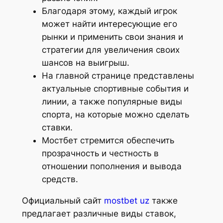
Благодаря этому, каждый игрок
может найти интересующие его
рынки и применить свои знания и
стратегии для увеличения своих
шансов на выигрыш.
На главной странице представлены
актуальные спортивные события и
линии, а также популярные виды
спорта, на которые можно сделать
ставки.
Мостбет стремится обеспечить
прозрачность и честность в
отношении пополнения и вывода
средств.
Официальный сайт
mostbet uz
также
предлагает различные виды ставок,