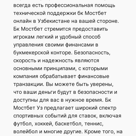
всегда есть профессиональная помощь
технической поддержки бк Мостбет
онлайн в Узбекистане на вашей стороне.
Бк Мостбет стремится предоставить
игрокам легкий и удобный способ
управления своими финансами в
букмекерской конторе. Безопасность,
скорость и надежность являются
основными принципами, с которыми
компания обрабатывает финансовые
транзакции. Вы можете быть уверены,
что ваши деньги будут в безопасности и
доступны для вас в нужное время. Бк
Мостбет Уз предлагает широкий спектр
спортивных событий для ставок, включая
футбол, хоккей, баскетбол, теннис,
волейбол и многие другие. Кроме того, на