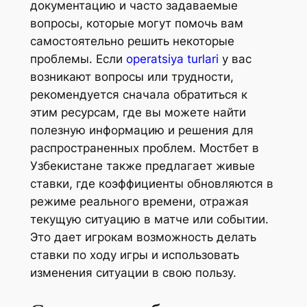
документацию и часто задаваемые
вопросы, которые могут помочь вам
самостоятельно решить некоторые
проблемы. Если
operatsiya turlari
у вас
возникают вопросы или трудности,
рекомендуется сначала обратиться к
этим ресурсам, где вы можете найти
полезную информацию и решения для
распространенных проблем. Мостбет в
Узбекистане также предлагает живые
ставки, где коэффициенты обновляются в
режиме реального времени, отражая
текущую ситуацию в матче или событии.
Это дает игрокам возможность делать
ставки по ходу игры и использовать
изменения ситуации в свою пользу.